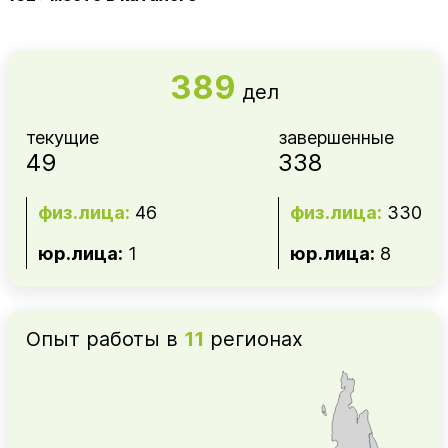
389
дел
текущие
завершенные
49
338
физ.лица:
46
физ.лица:
330
юр.лица:
1
юр.лица:
8
Опыт работы в
11
регионах