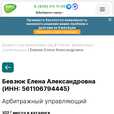
8 (800) 511-11-00
Выберите город
Проверьте бесплатно возможность
законного решения ваших проблем с
долгами за 6 месяцев
Проверить свою ситуацию
Банкротство физических лиц
/
Рейтинг финансовых
управляющих
/
Бевзюк Елена Александровна
Бевзюк Елена Александровна
(ИНН: 561106794445)
Арбитражный управляющий
1027
место в каталоге