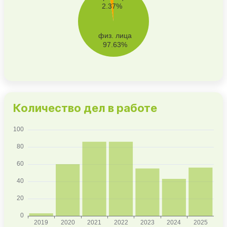
Количество дел в работе