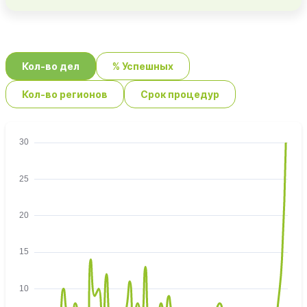
Кол-во дел
% Успешных
Кол-во регионов
Срок процедур