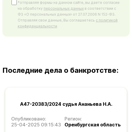
*отправляя формы на данном сайте, вы даете согласие
на обработку
персональных данных
в соответствии с
ФЗ «О персональных данных» от 27.07.2006 N 152-ФЗ.
Отправляя свои данные, Вы соглашаетесь
с политикой
конфиденциальности
Последние дела о банкротстве:
А47-20383/2024 судья Ананьева Н.А.
Опубликовано:
Регион:
25-04-2025 09:15:43
Оренбургская область