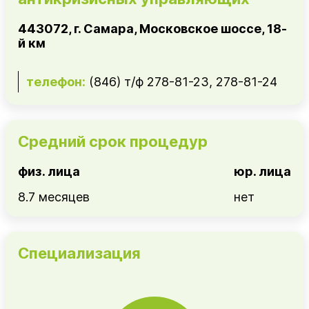
443072, г. Самара, Московское шоссе, 18-
й км
телефон:
(846) т/ф 278-81-23, 278-81-24
Средний срок процедур
физ. лица
юр. лица
8.7 месяцев
нет
Специализация