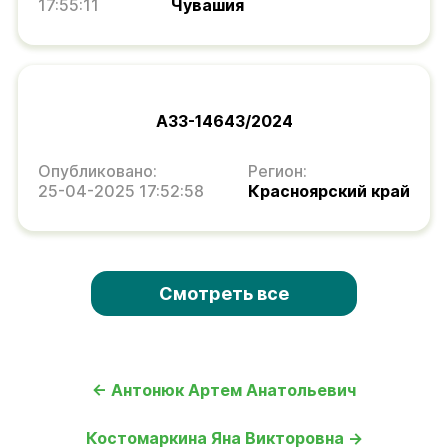
17:55:11
Чувашия
А33-14643/2024
Опубликовано:
Регион:
25-04-2025 17:52:58
Красноярский край
Смотреть все
← Антонюк Артем Анатольевич
Костомаркина Яна Викторовна →