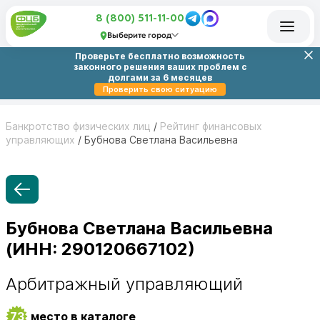
8 (800) 511-11-00
Выберите город
Проверьте бесплатно возможность
законного решения ваших проблем с
долгами за 6 месяцев
Проверить свою ситуацию
Банкротство физических лиц
/
Рейтинг финансовых
управляющих
/
Бубнова Светлана Васильевна
Бубнова Светлана Васильевна
(ИНН: 290120667102)
Арбитражный управляющий
73
место в каталоге