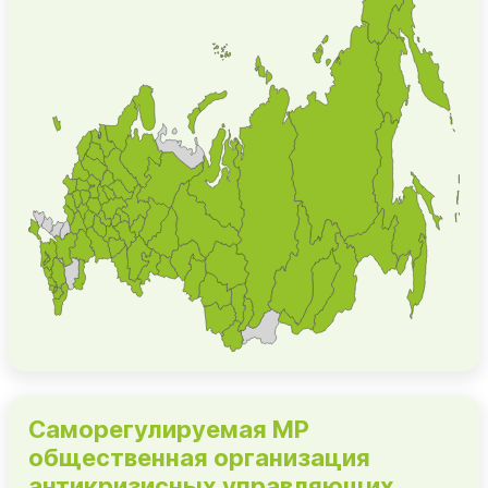
Саморегулируемая МР
общественная организация
антикризисных управляющих