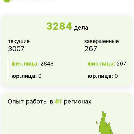
3284
дела
текущие
завершенные
3007
267
физ.лица:
2848
физ.лица:
267
юр.лица:
0
юр.лица:
0
Опыт работы в
81
регионах