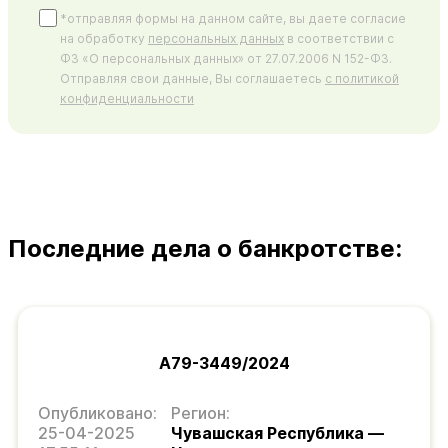
*отправляя формы на данном сайте, вы даете согласие
на обработку
персональных данных
в соответствии с
ФЗ «О персональных данных» от 27.07.2006 N 152-ФЗ.
Отправляя свои данные, Вы соглашаетесь
с политикой
конфиденциальности
Последние дела о банкротстве:
А79-3449/2024
Опубликовано:
Регион:
25-04-2025
Чувашская Республика —