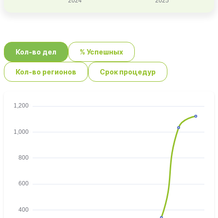
Кол-во дел
% Успешных
Кол-во регионов
Срок процедур