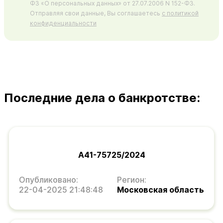
ФЗ «О персональных данных» от 27.07.2006 N 152-ФЗ.
Отправляя свои данные, Вы соглашаетесь
с политикой
конфиденциальности
Последние дела о банкротстве:
А41-75725/2024
Опубликовано:
Регион:
22-04-2025 21:48:48
Московская область