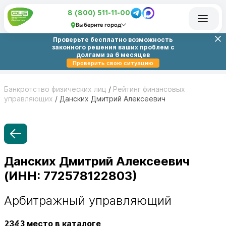
8 (800) 511-11-00
Выберите город
Проверьте бесплатно возможность
законного решения ваших проблем с
долгами за 6 месяцев
Проверить свою ситуацию
Банкротство физических лиц
/
Рейтинг финансовых
управляющих
/
Данских Дмитрий Алексеевич
Данских Дмитрий Алексеевич
(ИНН: 772578122803)
Арбитражный управляющий
2343
место в каталоге