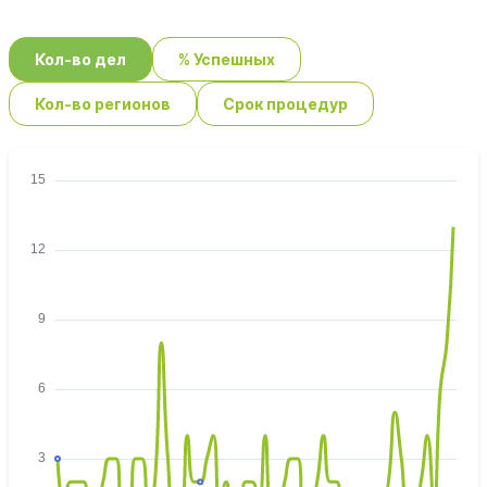
Кол-во дел
% Успешных
Кол-во регионов
Срок процедур