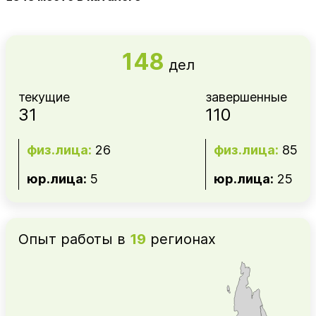
148
дел
текущие
завершенные
31
110
физ.лица:
26
физ.лица:
85
юр.лица:
5
юр.лица:
25
Опыт работы в
19
регионах