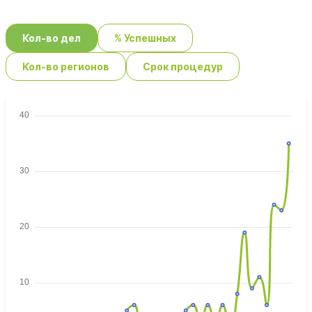
Кол-во дел
% Успешных
Кол-во регионов
Срок процедур