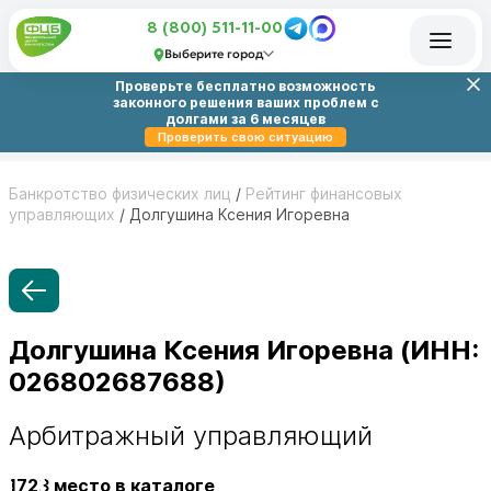
8 (800) 511-11-00
Выберите город
Проверьте бесплатно возможность
законного решения ваших проблем с
долгами за 6 месяцев
Проверить свою ситуацию
Банкротство физических лиц
/
Рейтинг финансовых
управляющих
/
Долгушина Ксения Игоревна
Долгушина Ксения Игоревна (ИНН:
026802687688)
Арбитражный управляющий
1723
место в каталоге