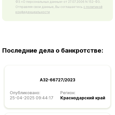
ФЗ «О персональных данных» от 27.07.2006 N 152-ФЗ.
Отправляя свои данные, Вы соглашаетесь
с политикой
конфиденциальности
Последние дела о банкротстве:
А32-66727/2023
Опубликовано:
Регион:
25-04-2025 09:44:17
Краснодарский край