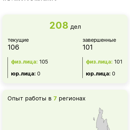
208
дел
текущие
завершенные
106
101
физ.лица:
105
физ.лица:
101
юр.лица:
0
юр.лица:
0
Опыт работы в
7
регионах