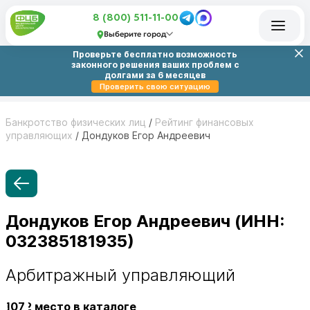
8 (800) 511-11-00
Выберите город
Проверьте бесплатно возможность
законного решения ваших проблем с
долгами за 6 месяцев
Проверить свою ситуацию
Банкротство физических лиц
/
Рейтинг финансовых
управляющих
/
Дондуков Егор Андреевич
Дондуков Егор Андреевич (ИНН:
032385181935)
Арбитражный управляющий
1072
место в каталоге