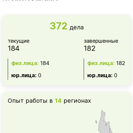
372
дела
текущие
завершенные
184
182
физ.лица:
184
физ.лица:
182
юр.лица:
0
юр.лица:
0
Опыт работы в
14
регионах