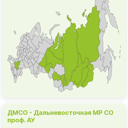
ДМСО - Дальневосточная МР СО
проф. АУ