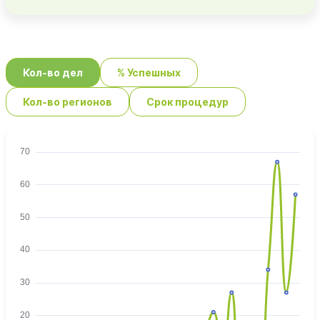
Кол-во дел
% Успешных
Кол-во регионов
Срок процедур