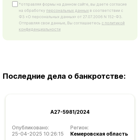
*отправляя формы на данном сайте, вы даете согласие
на обработку
персональных данных
в соответствии с
ФЗ «О персональных данных» от 27.07.2006 N 152-ФЗ.
Отправляя свои данные, Вы соглашаетесь
с политикой
конфиденциальности
Последние дела о банкротстве:
А27-5981/2024
Опубликовано:
Регион:
25-04-2025 10:26:15
Кемеровская область