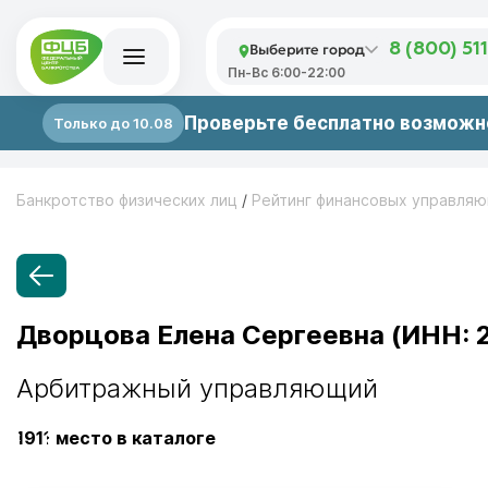
Выберите город
8 (800) 51
Пн-Вс 6:00-22:00
Проверьте бесплатно возможно
Только до 10.08
Банкротство физических лиц
/
Рейтинг финансовых управля
Дворцова Елена Сергеевна (ИНН:
Арбитражный управляющий
1911
место в каталоге