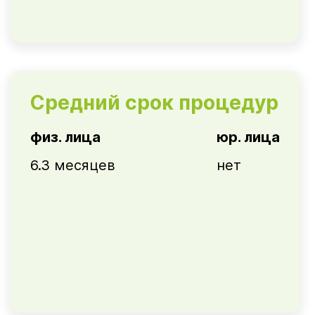
Средний срок процедур
физ. лица
юр. лица
6.3 месяцев
нет