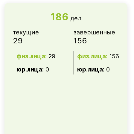
186
дел
текущие
завершенные
29
156
физ.лица:
29
физ.лица:
156
юр.лица:
0
юр.лица:
0