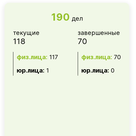
190
дел
текущие
завершенные
118
70
физ.лица:
117
физ.лица:
70
юр.лица:
1
юр.лица:
0