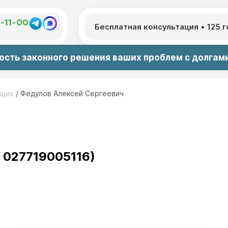
1-11-00
Бесплатная консультация
•
125 
сть законного решения ваших проблем с долгами
ющих
/
Федулов Алексей Сергеевич
 027719005116)