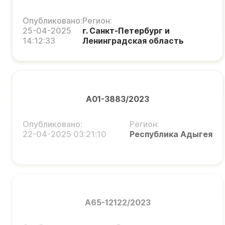
Опубликовано:
Регион:
25-04-2025
г. Санкт-Петербург и
14:12:33
Ленинградская область
А01-3883/2023
Опубликовано:
Регион:
22-04-2025 03:21:10
Республика Адыгея
А65-12122/2023