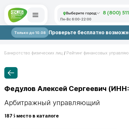
Выберите город
8 (800) 51
Пн-Вс 6:00-22:00
Проверьте бесплатно возможно
Только до 10.08
Банкротство физических лиц
/
Рейтинг финансовых управля
Федулов Алексей Сергеевич (ИНН:
Арбитражный управляющий
1875
место в каталоге