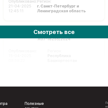
Опубликовано:
Регион:
21-04-2025
г. Санкт-Петербург и
12:45:11
Ленинградская область
Смотреть все
А07-18255/2024
Опубликовано:
Регион:
15-04-2025
Республика
08:59:22
Башкортостан
нтра
Полезные
П
н