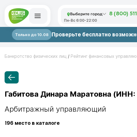
Выберите город
8 (800) 51
Пн-Вс 6:00-22:00
Проверьте бесплатно возможно
Только до 10.08
Банкротство физических лиц
/
Рейтинг финансовых управля
Габитова Динара Маратовна (ИНН:
Арбитражный управляющий
196
место в каталоге