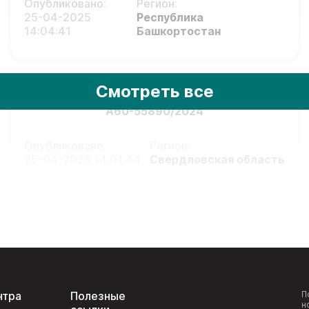
Опубликовано:
Регион:
25-04-2025
Республика
14:04:41
Башкортостан
Смотреть все
А60-55890/2024
Опубликовано:
Регион:
25-04-2025 14:01:44
Свердловская область
нтра
Полезные
П
н