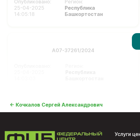
Опубликовано:
Регион:
25-04-2025
Республика
14:05:18
Башкортостан
А07-37261/2024
Опубликовано:
Регион:
25-04-2025
Республика
14:03:03
Башкортостан
← Кочкалов Сергей Александрович
Услуги це