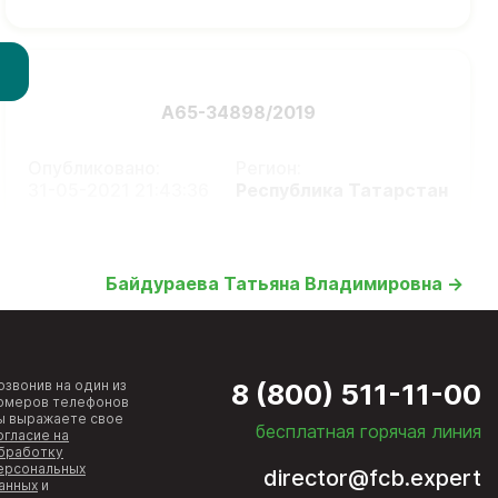
А65-34898/2019
Опубликовано:
Регион:
31-05-2021 21:43:36
Республика Татарстан
Байдураева Татьяна Владимировна →
озвонив на один из
8 (800) 511-11-00
омеров телефонов
ы выражаете свое
бесплатная горячая линия
огласие на
бработку
ерсональных
director@fcb.expert
анных
и