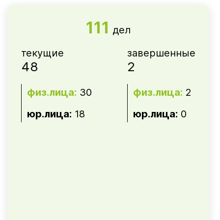
111
дел
текущие
завершенные
48
2
физ.лица:
30
физ.лица:
2
юр.лица:
18
юр.лица:
0