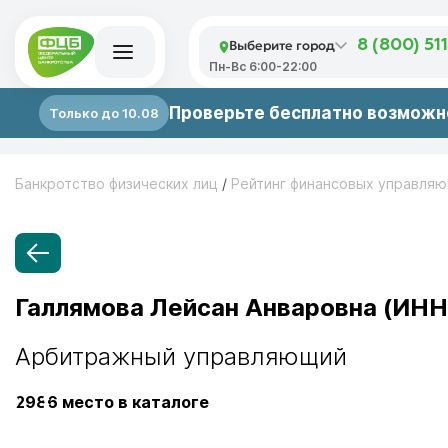
Выберите город
8 (800) 51
Пн-Вс 6:00-22:00
Проверьте бесплатно возможно
Только до 10.08
Банкротство физических лиц
/
Рейтинг финансовых управля
Галлямова Лейсан Анваровна (ИНН
Арбитражный управляющий
2986
место в каталоге