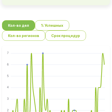
Кол-во дел
% Успешных
Кол-во регионов
Срок процедур