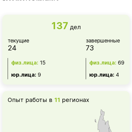
137
дел
текущие
завершенные
24
73
физ.лица:
15
физ.лица:
69
юр.лица:
9
юр.лица:
4
Опыт работы в
11
регионах