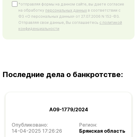
*отправляя формы на данном сайте, вы даете согласие
на обработку
персональных данных
в соответствии с
ФЗ «О персональных данных» от 27.07.2006 N 152-ФЗ.
Отправляя свои данные, Вы соглашаетесь
с политикой
конфиденциальности
Последние дела о банкротстве:
А09-1779/2024
Опубликовано:
Регион:
14-04-2025 17:26:26
Брянская область