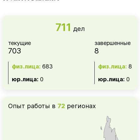
711
дел
текущие
завершенные
703
8
физ.лица:
683
физ.лица:
8
юр.лица:
0
юр.лица:
0
Опыт работы в
72
регионах