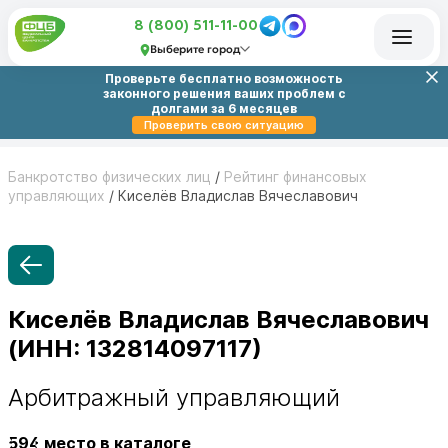
8 (800) 511-11-00
Выберите город
Проверьте бесплатно возможность
законного решения ваших проблем с
долгами за 6 месяцев
Проверить свою ситуацию
Банкротство физических лиц
/
Рейтинг финансовых
управляющих
/
Киселёв Владислав Вячеславович
Киселёв Владислав Вячеславович
(ИНН: 132814097117)
Арбитражный управляющий
594
место в каталоге