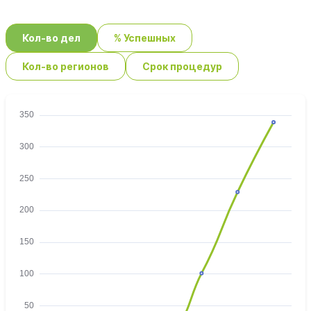
Кол-во дел
% Успешных
Кол-во регионов
Срок процедур