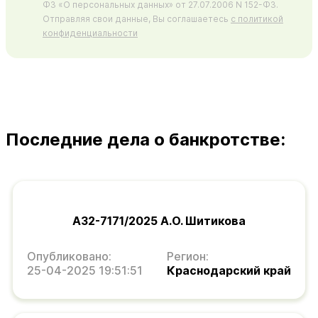
ФЗ «О персональных данных» от 27.07.2006 N 152-ФЗ.
Отправляя свои данные, Вы соглашаетесь
с политикой
конфиденциальности
Последние дела о банкротстве:
А32-7171/2025 А.О. Шитикова
Опубликовано:
Регион:
25-04-2025 19:51:51
Краснодарский край