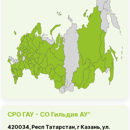
СРО ГАУ - СО Гильдия АУ"
420034, Респ Татарстан, г Казань, ул.