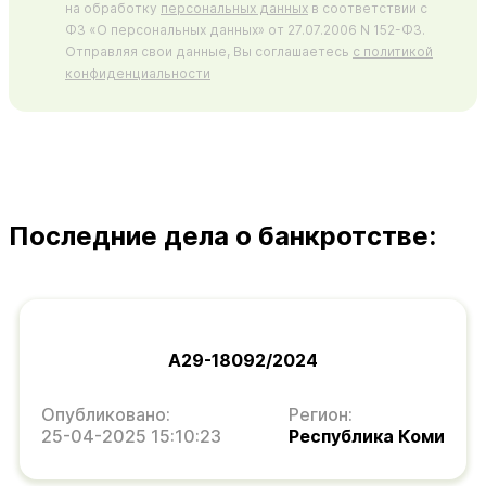
на обработку
персональных данных
в соответствии с
ФЗ «О персональных данных» от 27.07.2006 N 152-ФЗ.
Отправляя свои данные, Вы соглашаетесь
с политикой
конфиденциальности
Последние дела о банкротстве:
А29-18092/2024
Опубликовано:
Регион:
25-04-2025 15:10:23
Республика Коми