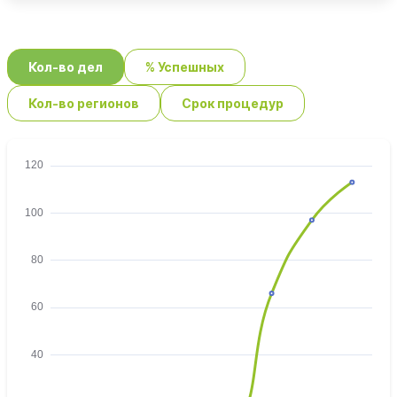
Кол-во дел
% Успешных
Кол-во регионов
Срок процедур