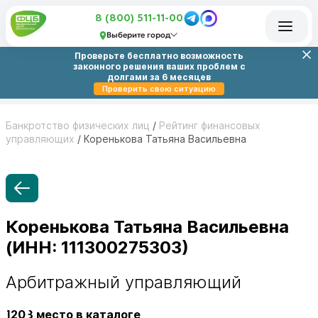
8 (800) 511-11-00
Выберите город
Проверьте бесплатно возможность
законного решения ваших проблем с
долгами за 6 месяцев
Проверить свою ситуацию
Банкротство физических лиц
/
Рейтинг финансовых
управляющих
/
Коренькова Татьяна Васильевна
Коренькова Татьяна Васильевна
(ИНН: 111300275303)
Арбитражный управляющий
1208
место в каталоге