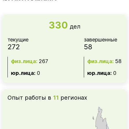
330
дел
текущие
завершенные
272
58
физ.лица:
267
физ.лица:
58
юр.лица:
0
юр.лица:
0
Опыт работы в
11
регионах