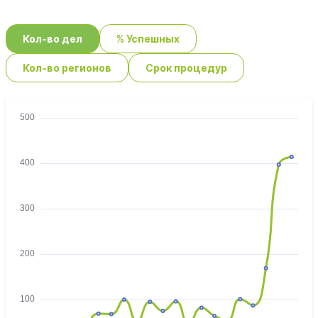
Кол-во дел
% Успешных
Кол-во регионов
Срок процедур