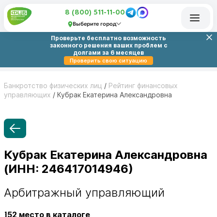
8 (800) 511-11-00
Выберите город
Проверьте бесплатно возможность
законного решения ваших проблем с
долгами за 6 месяцев
Проверить свою ситуацию
Банкротство физических лиц
/
Рейтинг финансовых
управляющих
/
Кубрак Екатерина Александровна
Кубрак Екатерина Александровна
(ИНН: 246417014946)
Арбитражный управляющий
152
место в каталоге