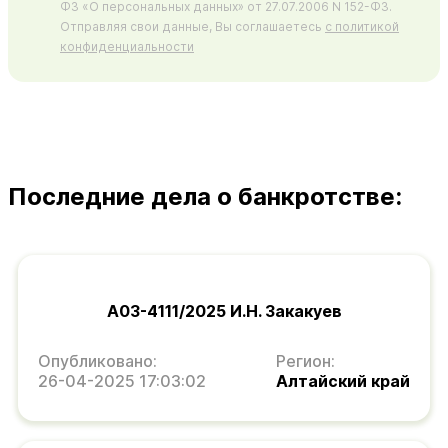
ФЗ «О персональных данных» от 27.07.2006 N 152-ФЗ.
Отправляя свои данные, Вы соглашаетесь
с политикой
конфиденциальности
Последние дела о банкротстве:
А03-4111/2025 И.Н. Закакуев
Опубликовано:
Регион:
26-04-2025 17:03:02
Алтайский край