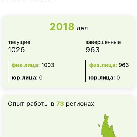
2018
дел
текущие
завершенные
1026
963
физ.лица:
1003
физ.лица:
963
юр.лица:
0
юр.лица:
0
Опыт работы в
73
регионах