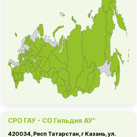
СРО ГАУ - СО Гильдия АУ"
420034, Респ Татарстан, г Казань, ул.