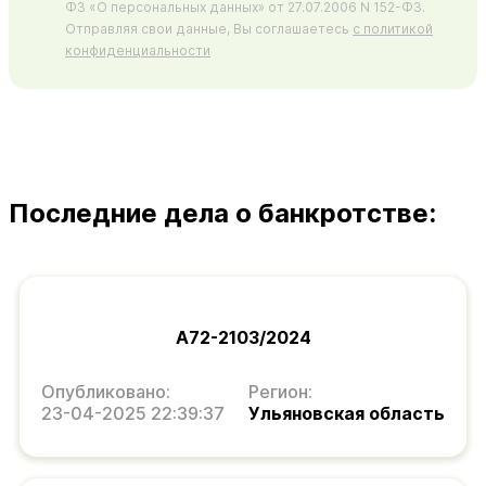
ФЗ «О персональных данных» от 27.07.2006 N 152-ФЗ.
Отправляя свои данные, Вы соглашаетесь
с политикой
конфиденциальности
Последние дела о банкротстве:
А72-2103/2024
Опубликовано:
Регион:
23-04-2025 22:39:37
Ульяновская область