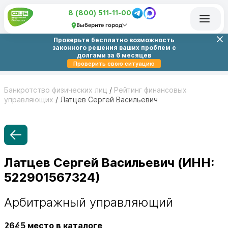
8 (800) 511-11-00
Выберите город
Проверьте бесплатно возможность
законного решения ваших проблем с
долгами за 6 месяцев
Проверить свою ситуацию
Банкротство физических лиц
/
Рейтинг финансовых
управляющих
/
Латцев Сергей Васильевич
Латцев Сергей Васильевич (ИНН:
522901567324)
Арбитражный управляющий
2645
место в каталоге