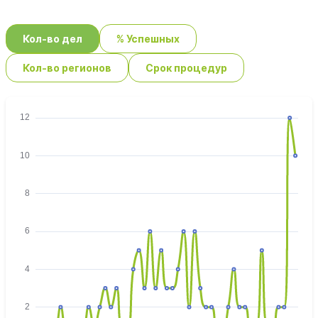
Кол-во дел
% Успешных
Кол-во регионов
Срок процедур