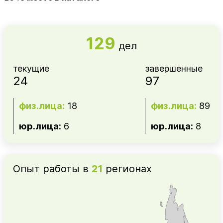
129
дел
текущие
завершенные
24
97
физ.лица:
18
физ.лица:
89
юр.лица:
6
юр.лица:
8
Опыт работы в
21
регионах