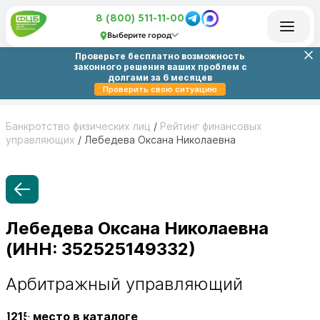
8 (800) 511-11-00
Выберите город
Проверьте бесплатно возможность
законного решения ваших проблем с
долгами за 6 месяцев
Проверить свою ситуацию
Банкротство физических лиц
/
Рейтинг финансовых
управляющих
/
Лебедева Оксана Николаевна
Лебедева Оксана Николаевна
(ИНН: 352525149332)
Арбитражный управляющий
1215
место в каталоге