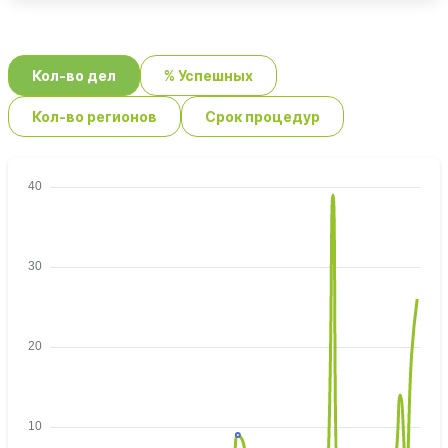
Кол-во дел
% Успешных
Кол-во регионов
Срок процедур