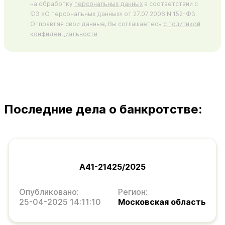
на обработку
персональных данных
в соответствии с
ФЗ «О персональных данных» от 27.07.2006 N 152-ФЗ.
Отправляя свои данные, Вы соглашаетесь
с политикой
конфиденциальности
Последние дела о банкротстве:
А41-21425/2025
Опубликовано:
Регион:
25-04-2025 14:11:10
Московская область