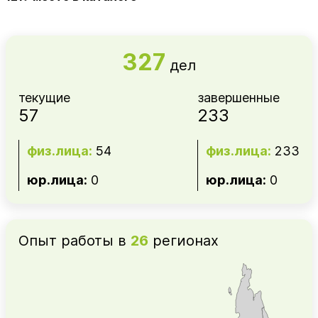
327
дел
текущие
завершенные
57
233
физ.лица:
54
физ.лица:
233
юр.лица:
0
юр.лица:
0
Опыт работы в
26
регионах