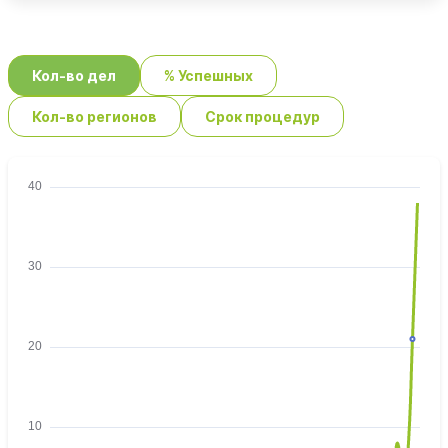
Кол-во дел
% Успешных
Кол-во регионов
Срок процедур