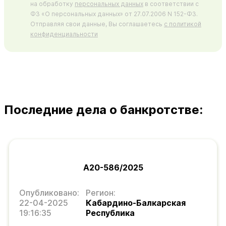
на обработку
персональных данных
в соответствии с
ФЗ «О персональных данных» от 27.07.2006 N 152-ФЗ.
Отправляя свои данные, Вы соглашаетесь
с политикой
конфиденциальности
Последние дела о банкротстве:
А20-586/2025
Опубликовано:
Регион:
22-04-2025
Кабардино-Балкарская
19:16:35
Республика