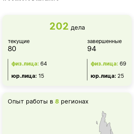
202
дела
текущие
завершенные
80
94
физ.лица:
64
физ.лица:
69
юр.лица:
15
юр.лица:
25
Опыт работы в
8
регионах