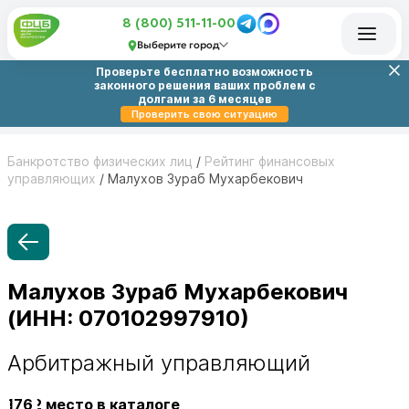
8 (800) 511-11-00
Выберите город
Проверьте бесплатно возможность
законного решения ваших проблем с
долгами за 6 месяцев
Проверить свою ситуацию
Банкротство физических лиц
/
Рейтинг финансовых
управляющих
/
Малухов Зураб Мухарбекович
Малухов Зураб Мухарбекович
(ИНН: 070102997910)
Арбитражный управляющий
1762
место в каталоге