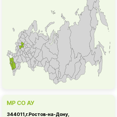
МР СО АУ
344011,г.Ростов-на-Дону,