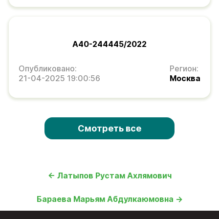
А40-244445/2022
Опубликовано:
Регион:
21-04-2025 19:00:56
Москва
Смотреть все
← Латыпов Рустам Ахлямович
Бараева Марьям Абдулкаюмовна →