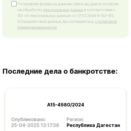
*отправляя формы на данном сайте, вы даете согласие
на обработку
персональных данных
в соответствии с
ФЗ «О персональных данных» от 27.07.2006 N 152-ФЗ.
Отправляя свои данные, Вы соглашаетесь
с политикой
конфиденциальности
Последние дела о банкротстве:
А15-4980/2024
Опубликовано:
Регион:
25-04-2025 13:17:56
Республика Дагестан