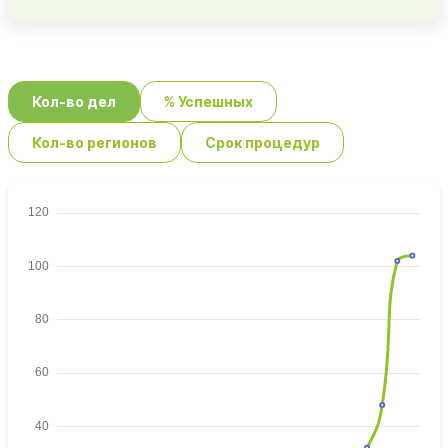
Кол-во дел
% Успешных
Кол-во регионов
Срок процедур