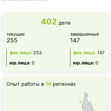
402
дела
текущие
завершенные
255
147
физ.лица:
253
физ.лица:
147
юр.лица:
0
юр.лица:
0
Опыт работы в
18
регионах