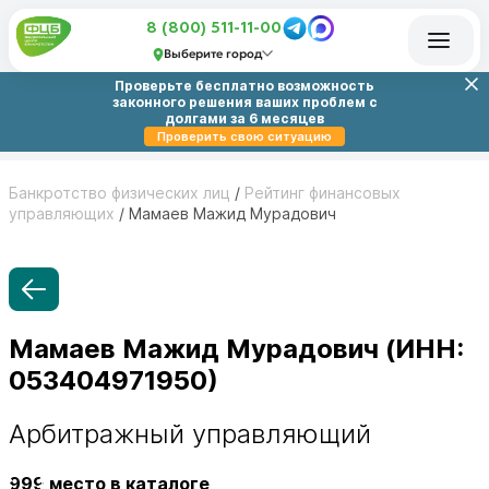
8 (800) 511-11-00
Выберите город
Проверьте бесплатно возможность
законного решения ваших проблем с
долгами за 6 месяцев
Проверить свою ситуацию
Банкротство физических лиц
/
Рейтинг финансовых
управляющих
/
Мамаев Мажид Мурадович
Мамаев Мажид Мурадович (ИНН:
053404971950)
Арбитражный управляющий
999
место в каталоге