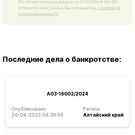
ФЗ «О персональных данных» от 27.07.2006 N 152-ФЗ.
Отправляя свои данные, Вы соглашаетесь
с политикой
конфиденциальности
Последние дела о банкротстве:
А03-16002/2024
Опубликовано:
Регион:
24-04-2025 04:39:59
Алтайский край