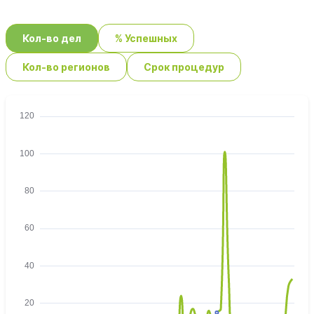
Кол-во дел
% Успешных
Кол-во регионов
Срок процедур