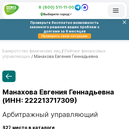
8 (800) 511-11-00
Выберите город
Проверьте бесплатно возможность
законного решения ваших проблем с
долгами за 6 месяцев
Проверить свою ситуацию
Банкротство физических лиц
/
Рейтинг финансовых
управляющих
/
Манахова Евгения Геннадьевна
Манахова Евгения Геннадьевна
(ИНН: 222213717309)
Арбитражный управляющий
827
место в каталоге