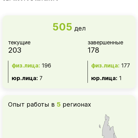
505
дел
текущие
завершенные
203
178
физ.лица:
196
физ.лица:
177
юр.лица:
7
юр.лица:
1
Опыт работы в
5
регионах