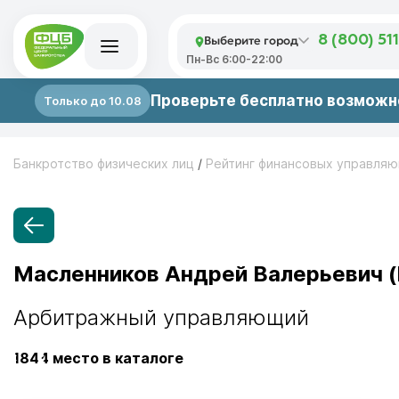
Выберите город
8 (800) 51
Пн-Вс 6:00-22:00
Проверьте бесплатно возможно
Только до 10.08
Банкротство физических лиц
/
Рейтинг финансовых управля
Масленников Андрей Валерьевич 
Арбитражный управляющий
1844
место в каталоге