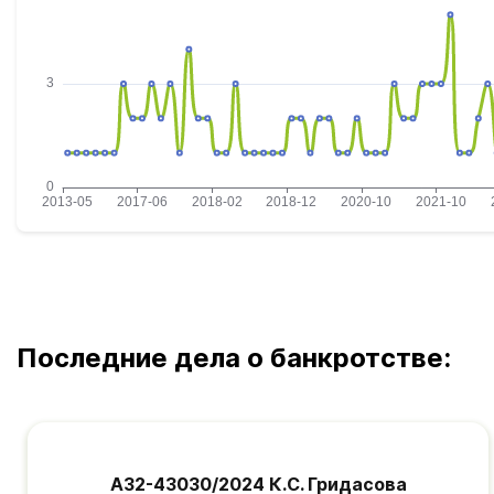
Последние дела о банкротстве:
А32-43030/2024 К.С. Гридасова