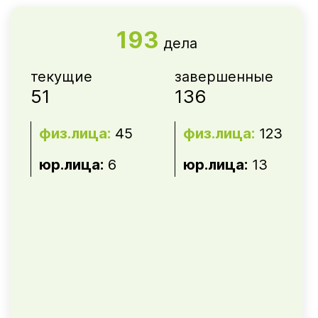
193
дела
текущие
завершенные
51
136
физ.лица:
45
физ.лица:
123
юр.лица:
6
юр.лица:
13