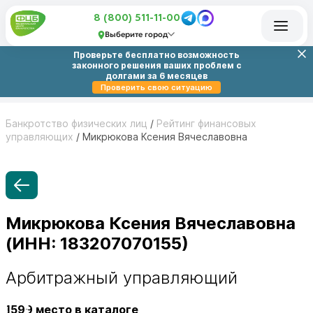
8 (800) 511-11-00
Выберите город
Проверьте бесплатно возможность
законного решения ваших проблем с
долгами за 6 месяцев
Проверить свою ситуацию
Банкротство физических лиц
/
Рейтинг финансовых
управляющих
/
Микрюкова Ксения Вячеславовна
Микрюкова Ксения Вячеславовна
(ИНН: 183207070155)
Арбитражный управляющий
1599
место в каталоге