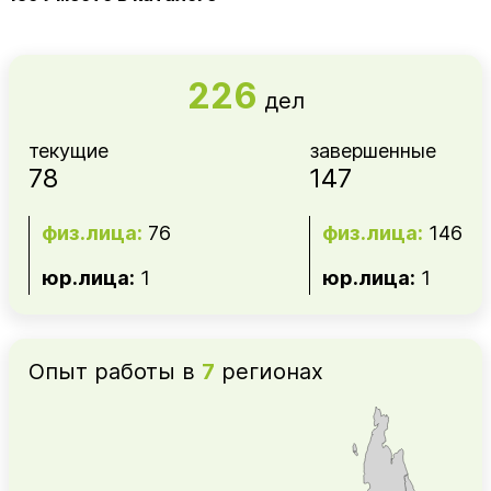
226
дел
текущие
завершенные
78
147
физ.лица:
76
физ.лица:
146
юр.лица:
1
юр.лица:
1
Опыт работы в
7
регионах