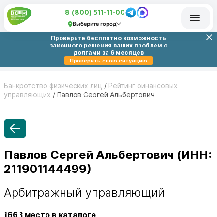
8 (800) 511-11-00
Выберите город
Проверьте бесплатно возможность
законного решения ваших проблем с
долгами за 6 месяцев
Проверить свою ситуацию
Банкротство физических лиц
/
Рейтинг финансовых
управляющих
/
Павлов Сергей Альбертович
Павлов Сергей Альбертович (ИНН:
211901144499)
Арбитражный управляющий
1663
место в каталоге