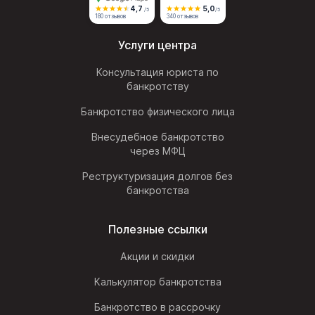
4,7
5,0
/5
/5
180 отзывов
340 отзывов
Услуги центра
Консультация юриста по
банкротству
Банкротство физического лица
Внесудебное банкротство
через МФЦ
Реструктуризация долгов без
банкротства
Полезные ссылки
Акции и скидки
Калькулятор банкротства
Банкротство в рассрочку