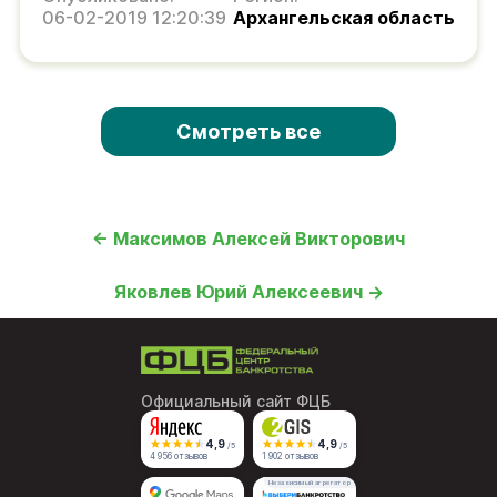
06-02-2019 12:20:39
Архангельская область
Смотреть все
← Максимов Алексей Викторович
Яковлев Юрий Алексеевич →
Официальный сайт ФЦБ
4,9
4,9
/5
/5
4 956 отзывов
1 902 отзывов
Независимый агрегатор