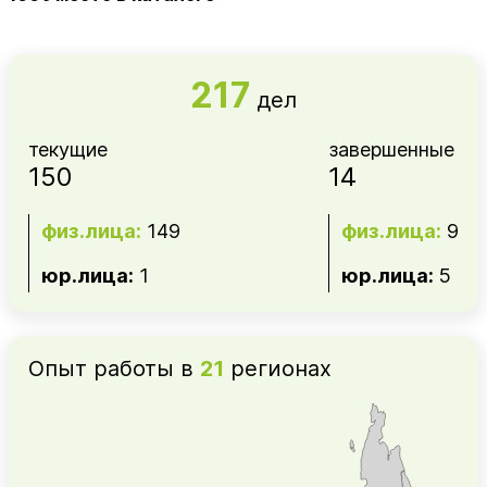
217
дел
текущие
завершенные
150
14
физ.лица:
149
физ.лица:
9
юр.лица:
1
юр.лица:
5
Опыт работы в
21
регионах