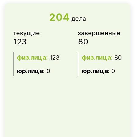
204
дела
текущие
завершенные
123
80
физ.лица:
123
физ.лица:
80
юр.лица:
0
юр.лица:
0