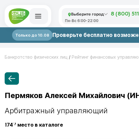
Выберите город
8 (800) 51
Пн-Вс 6:00-22:00
Проверьте бесплатно возможно
Только до 10.08
Банкротство физических лиц
/
Рейтинг финансовых управля
Пермяков Алексей Михайлович (И
Арбитражный управляющий
1747
место в каталоге