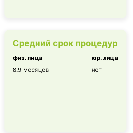
Средний срок процедур
физ. лица
юр. лица
8.9 месяцев
нет