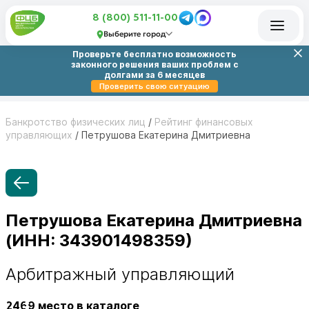
8 (800) 511-11-00
Выберите город
Проверьте бесплатно возможность
законного решения ваших проблем с
долгами за 6 месяцев
Проверить свою ситуацию
Банкротство физических лиц
/
Рейтинг финансовых
управляющих
/
Петрушова Екатерина Дмитриевна
Петрушова Екатерина Дмитриевна
(ИНН: 343901498359)
Арбитражный управляющий
2469
место в каталоге