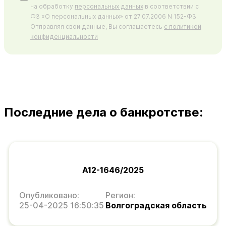
на обработку
персональных данных
в соответствии с
ФЗ «О персональных данных» от 27.07.2006 N 152-ФЗ.
Отправляя свои данные, Вы соглашаетесь
с политикой
конфиденциальности
Последние дела о банкротстве:
А12-1646/2025
Опубликовано:
Регион:
25-04-2025 16:50:35
Волгоградская область