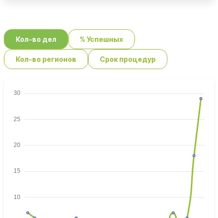
Кол-во дел
% Успешных
Кол-во регионов
Срок процедур