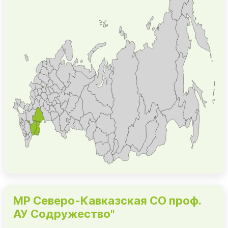
МР Северо-Кавказская СО проф.
АУ Содружество"