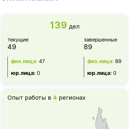
139
дел
текущие
завершенные
49
89
физ.лица:
47
физ.лица:
89
юр.лица:
0
юр.лица:
0
Опыт работы в
4
регионах