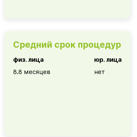
Средний срок процедур
физ. лица
юр. лица
8.8 месяцев
нет