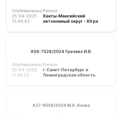
Опубликовано:
Регион:
25-04-2025
Ханты-Мансийский
15:48:43
автономный округ - Югра
А56-7528/2024 Грачева И.В.
Опубликовано:
Регион:
25-04-2025
г. Санкт-Петербург и
11:04:23
Ленинградская область
А27-6558/2024 М.А. Язова