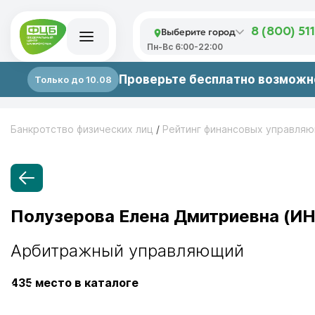
Выберите город
8 (800) 51
Пн-Вс 6:00-22:00
Проверьте бесплатно возможно
Только до 10.08
Банкротство физических лиц
/
Рейтинг финансовых управля
Полузерова Елена Дмитриевна (ИН
Арбитражный управляющий
435
место в каталоге