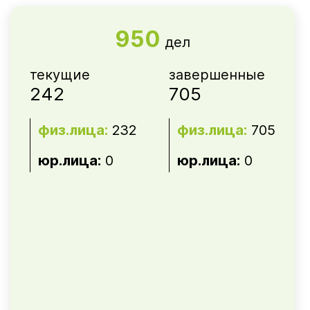
950
дел
текущие
завершенные
242
705
физ.лица:
232
физ.лица:
705
юр.лица:
0
юр.лица:
0