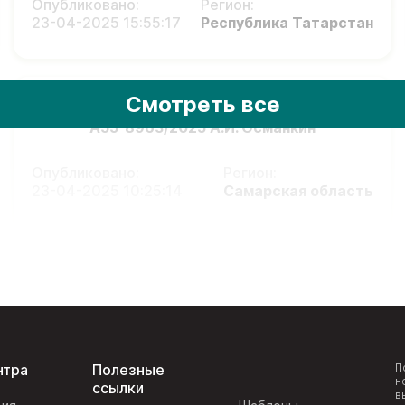
Опубликовано:
Регион:
23-04-2025 15:55:17
Республика Татарстан
Смотреть все
А55-8963/2025 А.И. Османкин
Опубликовано:
Регион:
23-04-2025 10:25:14
Самарская область
нтра
Полезные
П
н
ссылки
в