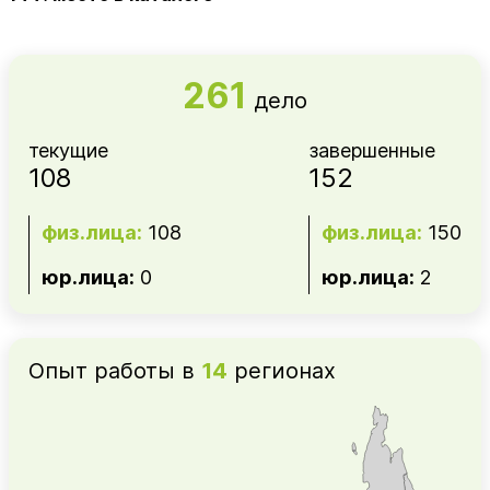
261
дело
текущие
завершенные
108
152
физ.лица:
108
физ.лица:
150
юр.лица:
0
юр.лица:
2
Опыт работы в
14
регионах