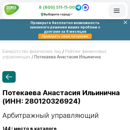
8 (800) 511-11-00
Выберите город
Проверьте бесплатно возможность
законного решения ваших проблем с
долгами за 6 месяцев
Проверить свою ситуацию
Банкротство физических лиц
/
Рейтинг финансовых
управляющих
/
Потекаева Анастасия Ильинична
Потекаева Анастасия Ильинична
(ИНН: 280120326924)
Арбитражный управляющий
1441
место в каталоге