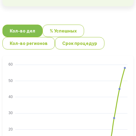
Кол-во дел
% Успешных
Кол-во регионов
Срок процедур