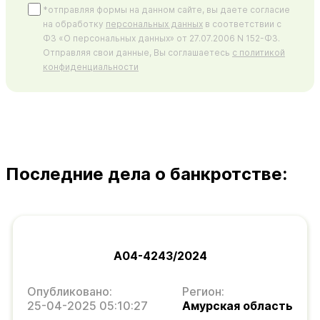
*отправляя формы на данном сайте, вы даете согласие
на обработку
персональных данных
в соответствии с
ФЗ «О персональных данных» от 27.07.2006 N 152-ФЗ.
Отправляя свои данные, Вы соглашаетесь
с политикой
конфиденциальности
Последние дела о банкротстве:
А04-4243/2024
Опубликовано:
Регион:
25-04-2025 05:10:27
Амурская область