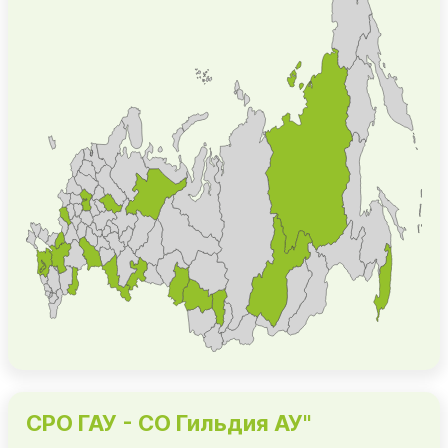
СРО ГАУ - СО Гильдия АУ"