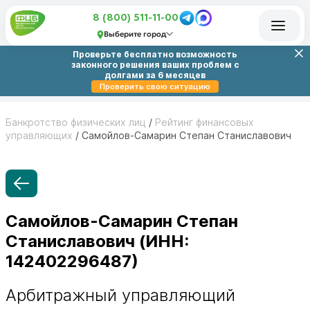
8 (800) 511-11-00
Выберите город
Проверьте бесплатно возможность
законного решения ваших проблем с
долгами за 6 месяцев
Проверить свою ситуацию
Банкротство физических лиц
/
Рейтинг финансовых
управляющих
/
Самойлов-Самарин Степан Станиславович
Самойлов-Самарин Степан
Станиславович (ИНН:
142402296487)
Арбитражный управляющий