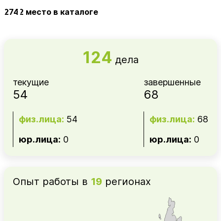
2742
место в каталоге
124
дела
текущие
завершенные
54
68
физ.лица:
54
физ.лица:
68
юр.лица:
0
юр.лица:
0
Опыт работы в
19
регионах