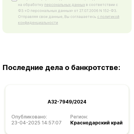
на обработку
персональных данных
в соответствии с
ФЗ «О персональных данных» от 27.07.2006 N 152-ФЗ.
Отправляя свои данные, Вы соглашаетесь
с политикой
конфиденциальности
Последние дела о банкротстве:
А32-7949/2024
Опубликовано:
Регион:
23-04-2025 14:57:07
Краснодарский край