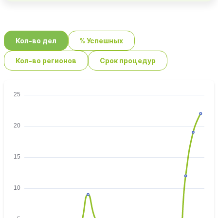
Кол-во дел
% Успешных
Кол-во регионов
Срок процедур