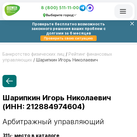
8 (800) 511-11-00
Выберите город
Проверьте бесплатно возможность
законного решения ваших проблем с
долгами за 6 месяцев
Проверить свою ситуацию
Банкротство физических лиц
/
Рейтинг финансовых
управляющих
/
Шарипкин Игорь Николаевич
Шарипкин Игорь Николаевич
(ИНН: 212884974604)
Арбитражный управляющий
3114
место в каталоге