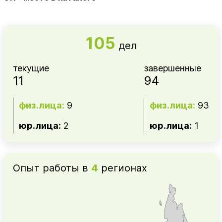
105
дел
текущие
завершенные
11
94
физ.лица:
9
физ.лица:
93
юр.лица:
2
юр.лица:
1
Опыт работы в
4
регионах