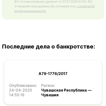
ФЗ «О персональных данных» от 27.07.2006 N 152-ФЗ.
Отправляя свои данные, Вы соглашаетесь
с политикой
конфиденциальности
Последние дела о банкротстве:
А79-1776/2017
Опубликовано:
Регион:
24-04-2025
Чувашская Республика —
14:55:16
Чувашия