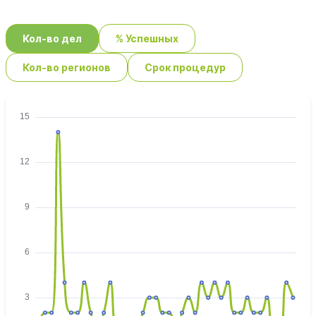
Кол-во дел
% Успешных
Кол-во регионов
Срок процедур