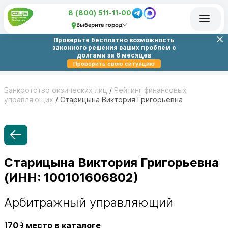
8 (800) 511-11-00
Выберите город
Проверьте бесплатно возможность
законного решения ваших проблем с
долгами за 6 месяцев
Проверить свою ситуацию
Банкротство физических лиц
/
Рейтинг финансовых
управляющих
/
Старицына Виктория Григорьевна
Старицына Виктория Григорьевна
(ИНН: 100101606802)
Арбитражный управляющий
1709
место в каталоге