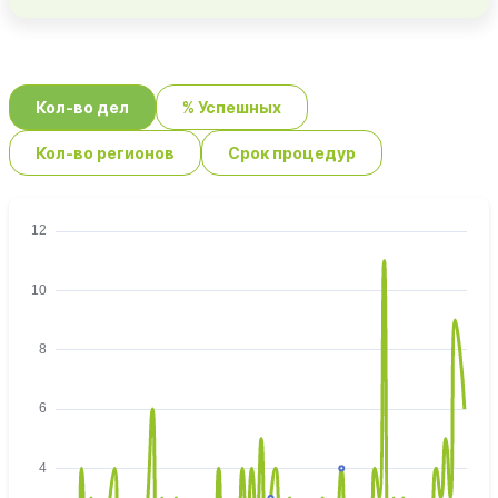
Кол-во дел
% Успешных
Кол-во регионов
Срок процедур