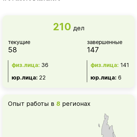
210
дел
текущие
завершенные
58
147
физ.лица:
36
физ.лица:
141
юр.лица:
22
юр.лица:
6
Опыт работы в
8
регионах