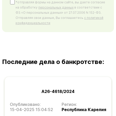
*отправляя формы на данном сайте, вы даете согласие
на обработку
персональных данных
в соответствии с
ФЗ «О персональных данных» от 27.07.2006 N 152-ФЗ.
Отправляя свои данные, Вы соглашаетесь
с политикой
конфиденциальности
Последние дела о банкротстве:
А26-4618/2024
Опубликовано:
Регион:
15-04-2025 15:04:52
Республика Карелия