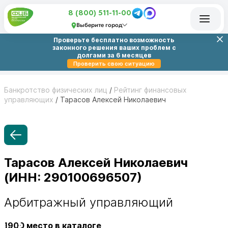
8 (800) 511-11-00
Выберите город
Проверьте бесплатно возможность
законного решения ваших проблем с
долгами за 6 месяцев
Проверить свою ситуацию
Банкротство физических лиц
/
Рейтинг финансовых
управляющих
/
Тарасов Алексей Николаевич
Тарасов Алексей Николаевич
(ИНН: 290100696507)
Арбитражный управляющий
1900
место в каталоге