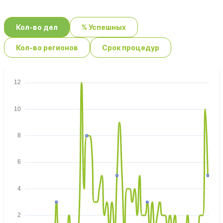
Кол-во дел
% Успешных
Кол-во регионов
Срок процедур