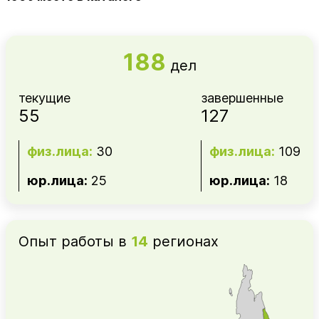
188
дел
текущие
завершенные
55
127
физ.лица:
30
физ.лица:
109
юр.лица:
25
юр.лица:
18
Опыт работы в
14
регионах