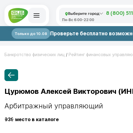
Выберите город
8 (800) 51
Пн-Вс 6:00-22:00
Проверьте бесплатно возможно
Только до 10.08
Банкротство физических лиц
/
Рейтинг финансовых управля
Цурюмов Алексей Викторович (ИН
Арбитражный управляющий
939
место в каталоге