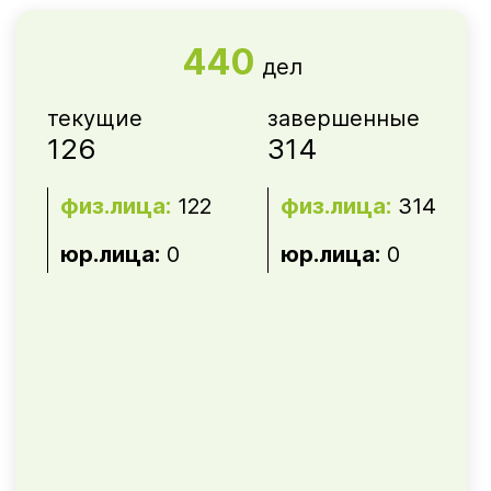
440
дел
текущие
завершенные
126
314
физ.лица:
122
физ.лица:
314
юр.лица:
0
юр.лица:
0