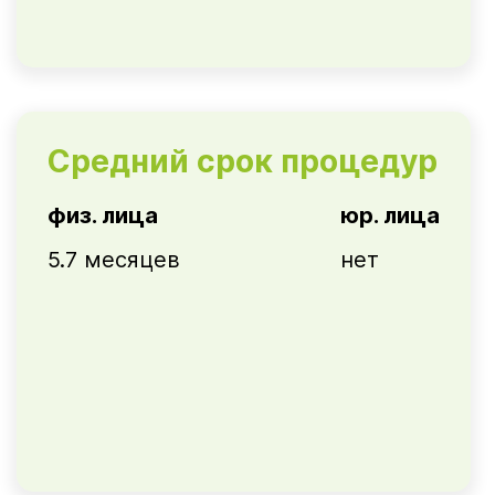
Средний срок процедур
физ. лица
юр. лица
5.7 месяцев
нет