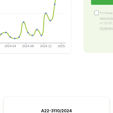
*отправ
персона
от 27.0
политик
А22-3110/2024