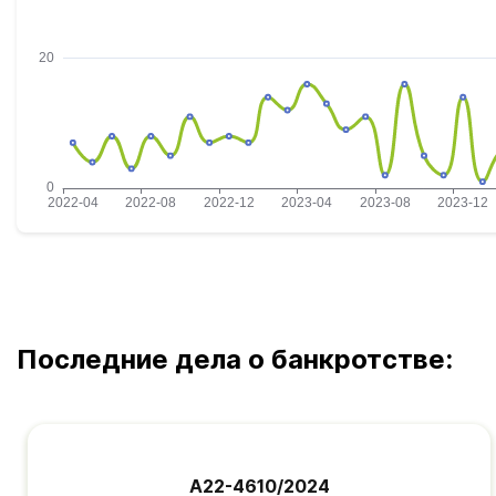
Последние дела о банкротстве:
А22-4610/2024