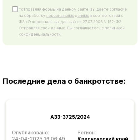
*отправляя формы на данном сайте, вы даете согласие
на обработку
персональных данных
в соответствии с
ФЗ «О персональных данных» от 27.07.2006 N 152-ФЗ.
Отправляя свои данные, Вы соглашаетесь
с политикой
конфиденциальности
Последние дела о банкротстве:
А33-3725/2024
Опубликовано:
Регион:
24-04-2025 16:06:49
Красноярский край