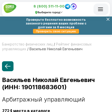
8 (800) 511-11-00
Выберите город
Проверьте бесплатно возможность
законного решения ваших проблем с
долгами за 6 месяцев
Проверить свою ситуацию
Банкротство физических лиц
/
Рейтинг финансовых
управляющих
/
Васильев Николай Евгеньевич
Васильев Николай Евгеньевич
(ИНН: 190118683601)
Арбитражный управляющий
2724
место в каталоге