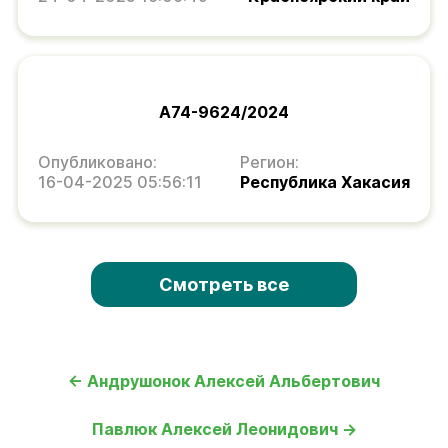
А74-9624/2024
Опубликовано:
Регион:
16-04-2025 05:56:11
Республика Хакасия
Смотреть все
← Андрушонок Алексей Альбертович
Павлюк Алексей Леонидович →