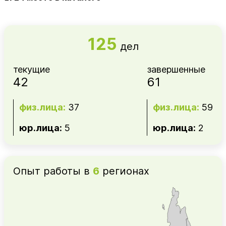
125
дел
текущие
завершенные
42
61
физ.лица:
37
физ.лица:
59
юр.лица:
5
юр.лица:
2
Опыт работы в
6
регионах