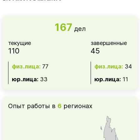
167
дел
текущие
завершенные
110
45
физ.лица:
77
физ.лица:
34
юр.лица:
33
юр.лица:
11
Опыт работы в
6
регионах