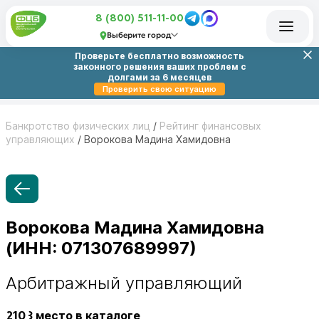
8 (800) 511-11-00
Выберите город
Проверьте бесплатно возможность
законного решения ваших проблем с
долгами за 6 месяцев
Проверить свою ситуацию
Банкротство физических лиц
/
Рейтинг финансовых
управляющих
/
Ворокова Мадина Хамидовна
Ворокова Мадина Хамидовна
(ИНН: 071307689997)
Арбитражный управляющий
2103
место в каталоге