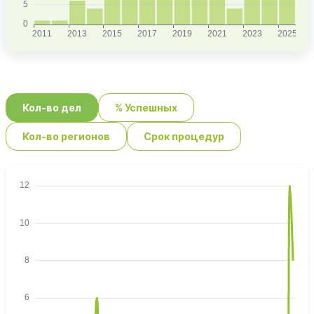
Кол-во дел
% Успешных
Кол-во регионов
Срок процедур