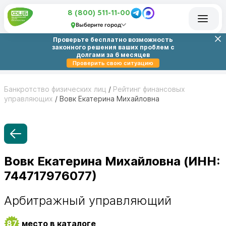
8 (800) 511-11-00
Выберите город
Проверьте бесплатно возможность
законного решения ваших проблем с
долгами за 6 месяцев
Проверить свою ситуацию
Банкротство физических лиц
/
Рейтинг финансовых
управляющих
/
Вовк Екатерина Михайловна
Вовк Екатерина Михайловна (ИНН:
744717976077)
Арбитражный управляющий
87
место в каталоге