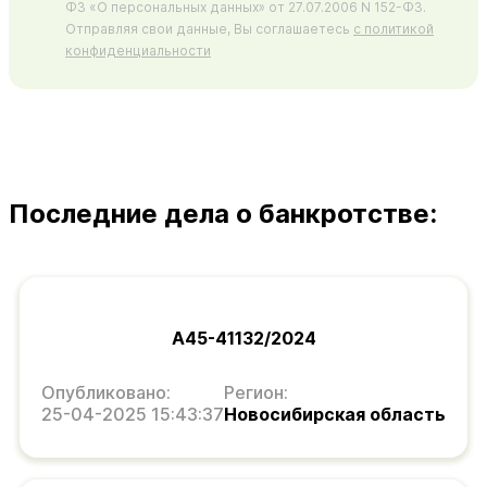
ФЗ «О персональных данных» от 27.07.2006 N 152-ФЗ.
Отправляя свои данные, Вы соглашаетесь
с политикой
конфиденциальности
Последние дела о банкротстве:
А45-41132/2024
Опубликовано:
Регион:
25-04-2025 15:43:37
Новосибирская область