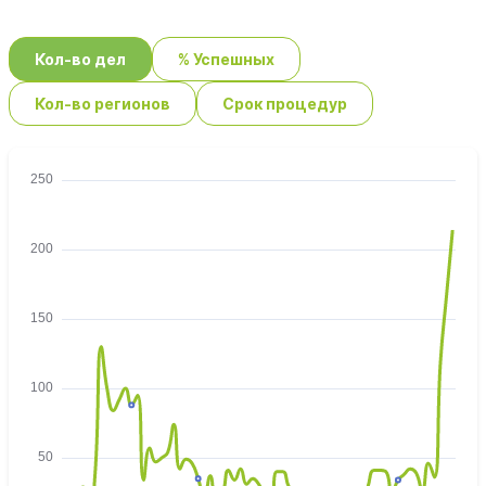
Кол-во дел
% Успешных
Кол-во регионов
Срок процедур