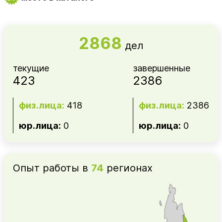
2868
дел
текущие
завершенные
423
2386
физ.лица:
418
физ.лица:
2386
юр.лица:
0
юр.лица:
0
Опыт работы в
74
регионах