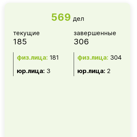
569
дел
текущие
завершенные
185
306
физ.лица:
181
физ.лица:
304
юр.лица:
3
юр.лица:
2