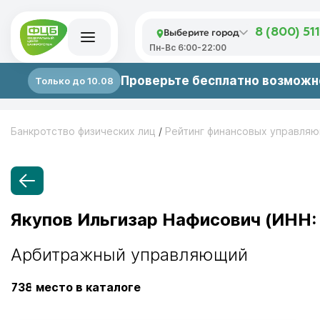
Выберите город
8 (800) 51
Пн-Вс 6:00-22:00
Проверьте бесплатно возможно
Только до 10.08
Банкротство физических лиц
/
Рейтинг финансовых управля
Якупов Ильгизар Нафисович (ИНН:
Арбитражный управляющий
738
место в каталоге