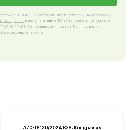
ляя формы на данном сайте, вы даете согласие на обработку
льных данных
в соответствии с ФЗ «О персональных данных»
7.2006 N 152-ФЗ. Отправляя свои данные, Вы соглашаетесь
с
ой конфиденциальности
А70-18130/2024 Ю.В. Кондрашов