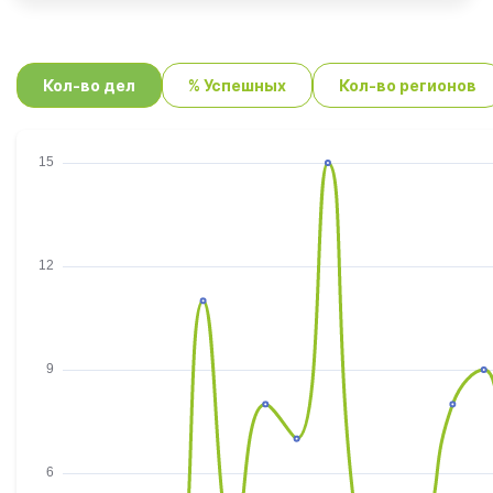
Кол-во дел
% Успешных
Кол-во регионов