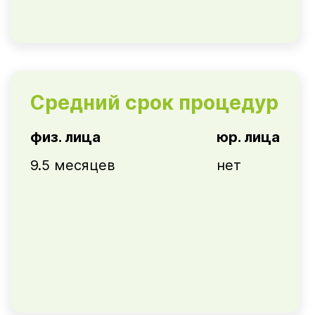
Средний срок процедур
физ. лица
юр. лица
9.5 месяцев
нет