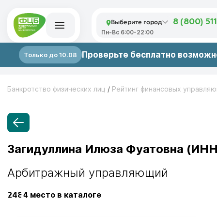
Выберите город
8 (800) 51
Пн-Вс 6:00-22:00
Проверьте бесплатно возможно
Только до 10.08
Банкротство физических лиц
/
Рейтинг финансовых управля
Загидуллина Илюза Фуатовна (ИНН
Арбитражный управляющий
2484
место в каталоге