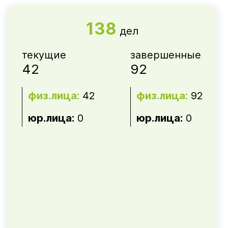
138
дел
текущие
завершенные
42
92
физ.лица:
42
физ.лица:
92
юр.лица:
0
юр.лица:
0