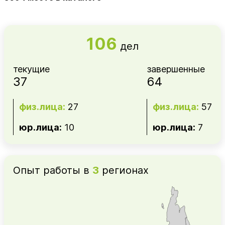
106
дел
текущие
завершенные
37
64
физ.лица:
27
физ.лица:
57
юр.лица:
10
юр.лица:
7
Опыт работы в
3
регионах