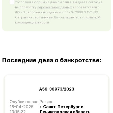
*отправляя формы на данном сайте, вы даете согласие
на обработку
персональных данных
в соответствии с
ФЗ «О персональных данных» от 27.07.2006 N 152-ФЗ.
Отправляя свои данные, Вы соглашаетесь
с политикой
конфиденциальности
Последние дела о банкротстве:
А56-36973/2023
Опубликовано:
Регион:
18-04-2025
г. Санкт-Петербург и
13:15:22
Ленинградская область