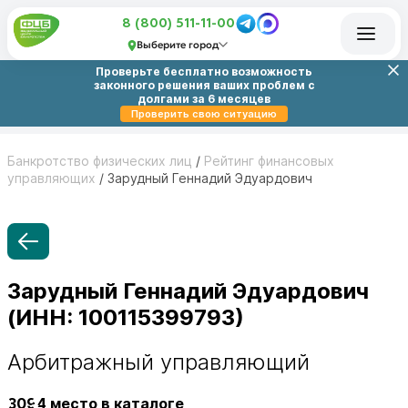
8 (800) 511-11-00
Выберите город
Проверьте бесплатно возможность
законного решения ваших проблем с
долгами за 6 месяцев
Проверить свою ситуацию
Банкротство физических лиц
/
Рейтинг финансовых
управляющих
/
Зарудный Геннадий Эдуардович
Зарудный Геннадий Эдуардович
(ИНН: 100115399793)
Арбитражный управляющий
3094
место в каталоге