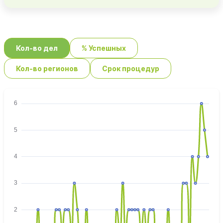
Кол-во дел
% Успешных
Кол-во регионов
Срок процедур