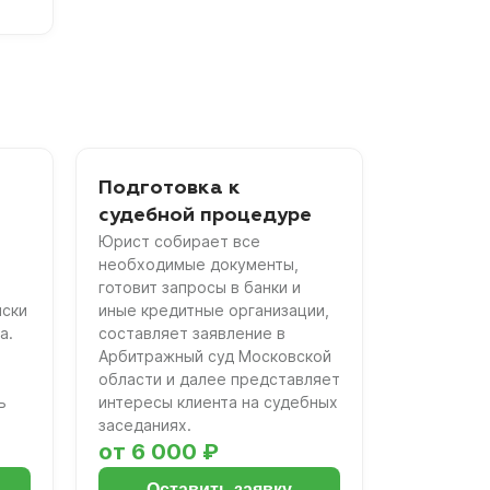
Подготовка к
судебной процедуре
Юрист собирает все
необходимые документы,
готовит запросы в банки и
иски
иные кредитные организации,
а.
составляет заявление в
Арбитражный суд Московской
области и далее представляет
ь
интересы клиента на судебных
заседаниях.
от 6 000 ₽
Оставить заявку