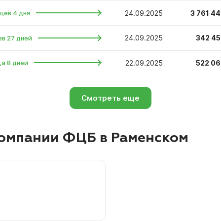
24.09.2025
3 761 44
цев 4 дня
24.09.2025
342 45
ев 27 дней
22.09.2025
522 06
ца 8 дней
Смотреть еще
омпании ФЦБ в Раменском