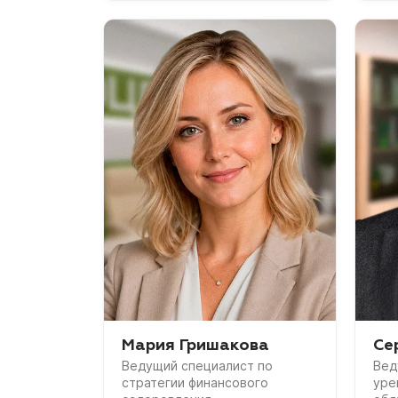
Мария Гришакова
Се
Ведущий специалист по
Вед
стратегии финансового
уре