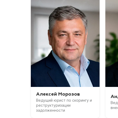
Алексей Морозов
Ан
Ведущий юрист по скорингу и
Вед
реструктуризации
вне
задолженности