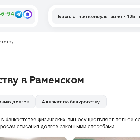
46-94
Бесплатная консультация
•
125 
отству
тву в Раменском
анию долгов
Адвокат по банкротству
 в банкротстве физических лиц осуществляют полное 
просам списания долгов законными способами.