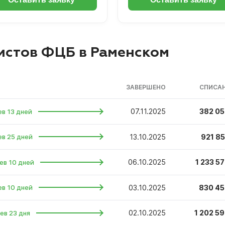
истов ФЦБ в Раменском
ЗАВЕРШЕНО
СПИСАН
07.11.2025
382 05
ев 13 дней
13.10.2025
921 85
ев 25 дней
06.10.2025
1 233 57
ев 10 дней
03.10.2025
830 45
ев 10 дней
02.10.2025
1 202 59
ев 23 дня