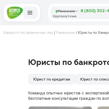
Раменское
8 (800) 302-
Круглосуточно
Банкротство физических лиц
/
Раменское
/
Юристы по банкр
Юристы по банкротс
Юрист по кредитам
Юрист по спис
Команда опытных юристов с экспертизой
бесплатные консультации граждан по во