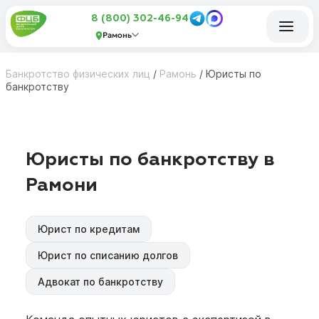
8 (800) 302-46-94
Рамонь
Банкротство физических лиц
/
Рамонь
/
Юристы по
банкротству
Юристы по банкротству в
Рамони
Юрист по кредитам
Юрист по списанию долгов
Адвокат по банкротству