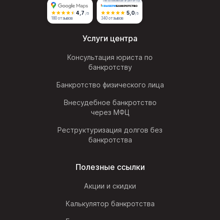
Независимый агрегатор
4,7
5,0
/5
/5
180 отзывов
340 отзывов
Услуги центра
Консультация юриста по
банкротству
Банкротство физического лица
Внесудебное банкротство
через МФЦ
Реструктуризация долгов без
банкротства
Полезные ссылки
Акции и скидки
Калькулятор банкротства