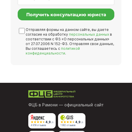
Получить консультацию юриста
Отправляя формы на данном сайте, вы даете
согласие на обработку
персональных данных
в
соответствии с ФЗ «О персональных данных»
от 27.07.2006 N 152-ФЗ. Отправляя свои данные,
Вы соглашаетесь с
политикой
конфиденциальности
.
ФЦБ в Рамони
— официальный сайт
4,9
4,9
/5
/5
4 956 отзывов
1 902 отзывов