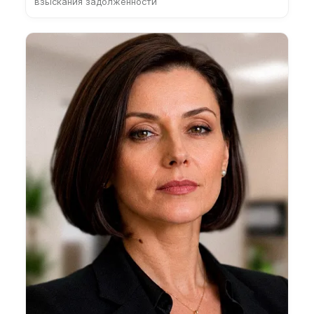
взыскания задолженности