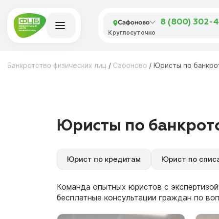
Сафоново
8 (800) 302-
Круглосуточно
Банкротство физических лиц
/
Сафоново
/
Юристы по банкро
Юристы по банкротс
Юрист по кредитам
Юрист по спис
Команда опытных юристов с экспертизой
бесплатные консультации граждан по во