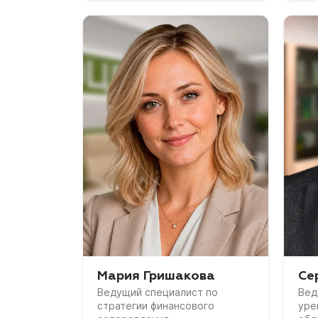
Мария Гришакова
Се
Ведущий специалист по
Вед
стратегии финансового
уре