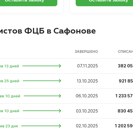
истов ФЦБ в Сафонове
ЗАВЕРШЕНО
СПИСАН
07.11.2025
382 05
ев 13 дней
13.10.2025
921 85
ев 25 дней
06.10.2025
1 233 57
ев 10 дней
03.10.2025
830 45
ев 10 дней
02.10.2025
1 202 59
ев 23 дня