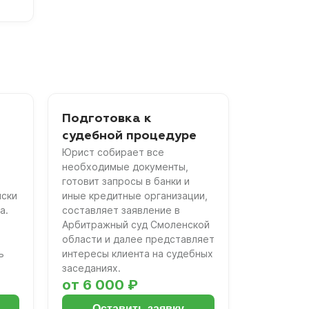
Подготовка к
судебной процедуре
Юрист собирает все
необходимые документы,
готовит запросы в банки и
иски
иные кредитные организации,
а.
составляет заявление в
Арбитражный суд Смоленской
области и далее представляет
ь
интересы клиента на судебных
заседаниях.
от 6 000 ₽
Оставить заявку