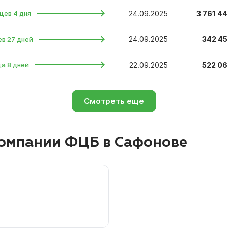
24.09.2025
3 761 44
цев 4 дня
24.09.2025
342 45
ев 27 дней
22.09.2025
522 06
ца 8 дней
Смотреть еще
омпании ФЦБ в Сафонове