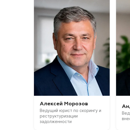
Алексей Морозов
Ан
Ведущий юрист по скорингу и
Вед
реструктуризации
вне
задолженности