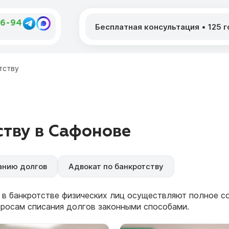
46-94
Бесплатная консультация
•
125 
тству
тву в Сафонове
анию долгов
Адвокат по банкротству
 в банкротстве физических лиц осуществляют полное 
просам списания долгов законными способами.