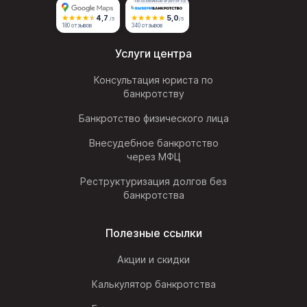
Независимый агрегатор
4,7
5,0
/5
/5
180 отзывов
340 отзывов
Услуги центра
Консультация юриста по
банкротству
Банкротство физического лица
Внесудебное банкротство
через МФЦ
Реструктуризация долгов без
банкротства
Полезные ссылки
Акции и скидки
Калькулятор банкротства