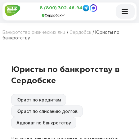
8 (800) 302-46-94
Сердобск
Банкротство физических лиц
/
Сердобск
/
Юристы по
банкротству
Юристы по банкротству в
Сердобске
Юрист по кредитам
Юрист по списанию долгов
Адвокат по банкротству