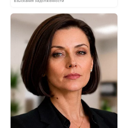
взыскания задолженности