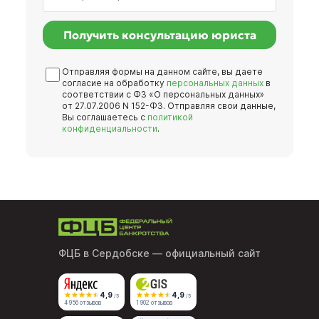
Получить консультацию юриста
Отправляя формы на данном сайте, вы даете
согласие на обработку
персональных данных
в
соответствии с ФЗ «О персональных данных»
от 27.07.2006 N 152-ФЗ. Отправляя свои данные,
Вы соглашаетесь с
политикой
конфиденциальности
.
ФЦБ в Сердобске
— официальный сайт
4,9
4,9
/5
/5
4 956 отзывов
1 902 отзывов