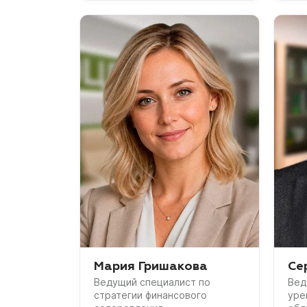
Мария Гришакова
Се
Ведущий специалист по
Вед
стратегии финансового
уре