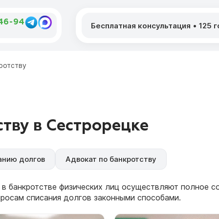
-46-94
Бесплатная консультация
•
125 
ротству
тву в Сестрорецке
анию долгов
Адвокат по банкротству
 в банкротстве физических лиц осуществляют полное 
просам списания долгов законными способами.