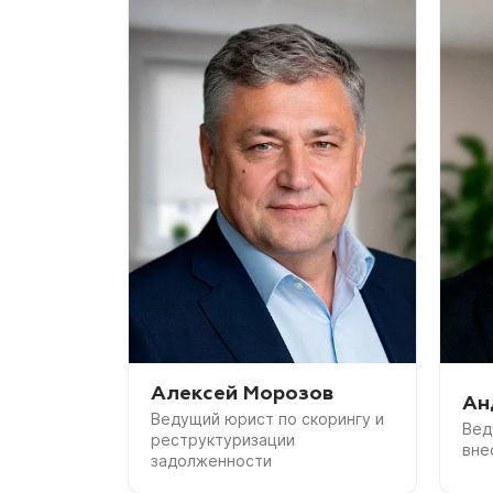
Алексей Морозов
Ан
Ведущий юрист по скорингу и
Вед
реструктуризации
вне
задолженности