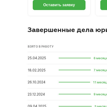
Оставить заявку
Завершенные дела юри
ВЗЯТО В РАБОТУ
25.04.2025
6 месяц
18.02.2025
7 месяц
26.10.2024
11 месяц
23.12.2024
9 месяц
09.04.2025
5 месяц