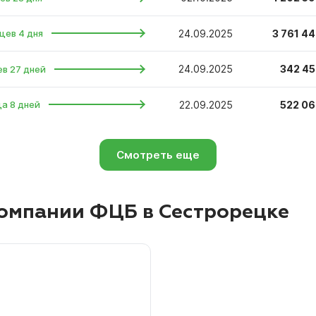
24.09.2025
3 761 44
цев 4 дня
24.09.2025
342 45
ев 27 дней
22.09.2025
522 06
ца 8 дней
Смотреть еще
омпании ФЦБ в Сестрорецке