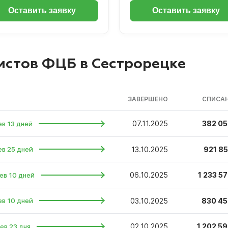
Оставить заявку
Оставить заявку
стов ФЦБ в Сестрорецке
ЗАВЕРШЕНО
СПИСАН
07.11.2025
382 05
ев 13 дней
13.10.2025
921 85
ев 25 дней
06.10.2025
1 233 57
ев 10 дней
03.10.2025
830 45
ев 10 дней
02.10.2025
1 202 59
ев 23 дня