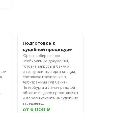
Подготовка к
судебной процедуре
Юрист собирает все
необходимые документы,
готовит запросы в банки и
иски
иные кредитные организации,
а.
составляет заявление в
Арбитражный суд Санкт-
Петербурга и Ленинградской
ь
области и далее представляет
интересы клиента на судебных
заседаниях.
от 6 000 ₽