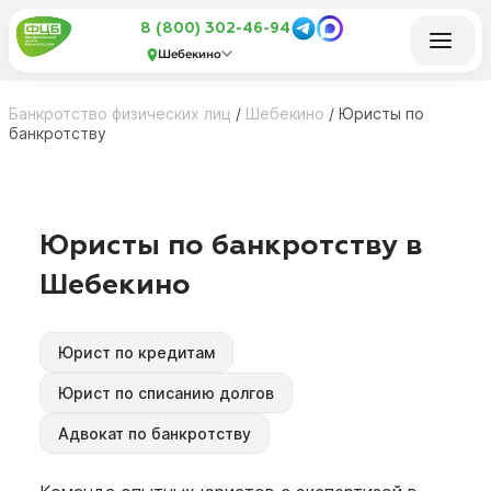
8 (800) 302-46-94
Шебекино
Банкротство физических лиц
/
Шебекино
/
Юристы по
банкротству
Юристы по банкротству в
Шебекино
Юрист по кредитам
Юрист по списанию долгов
Адвокат по банкротству