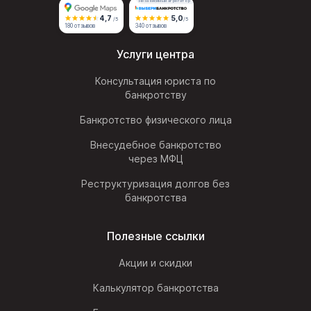
Независимый агрегатор
4,7
5,0
/5
/5
180 отзывов
340 отзывов
Услуги центра
Консультация юриста по
банкротству
Банкротство физического лица
Внесудебное банкротство
через МФЦ
Реструктуризация долгов без
банкротства
Полезные ссылки
Акции и скидки
Калькулятор банкротства