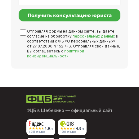
Получить консультацию юриста
Отправляя формы на данном сайте, вы даете
согласие на обработку
персональных данных
в
соответствии с ФЗ «О персональных данных»
от 27.07.2006 N 152-ФЗ. Отправляя свои данные,
Вы соглашаетесь с
политикой
конфиденциальности
.
ФЦБ в Шебекино
— официальный сайт
4,9
4,9
/5
/5
4 956 отзывов
1 902 отзывов