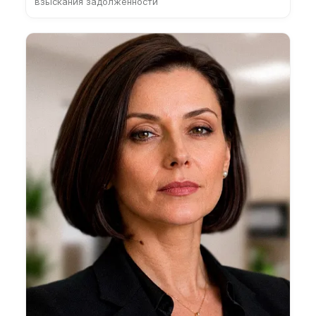
взыскания задолженности