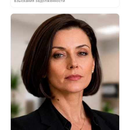
взыскания задолженности