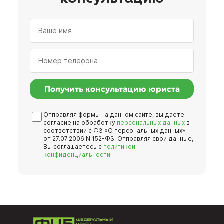
Получить консультацию юриста
Отправляя формы на данном сайте, вы даете
согласие на обработку
персональных данных
в
соответствии с ФЗ «О персональных данных»
от 27.07.2006 N 152-ФЗ. Отправляя свои данные,
Вы соглашаетесь с
политикой
конфиденциальности
.