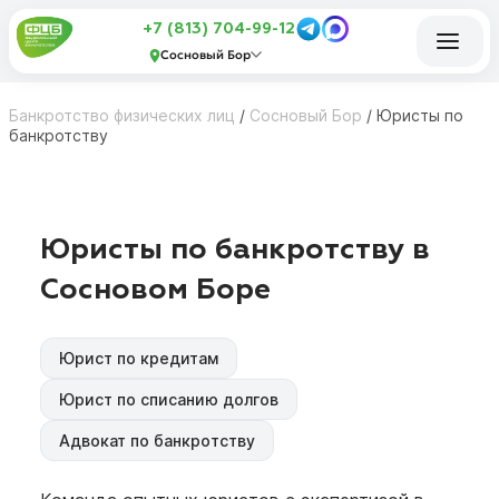
+7 (813) 704-99-12
Сосновый Бор
Банкротство физических лиц
/
Сосновый Бор
/
Юристы по
банкротству
Юристы по банкротству в
Сосновом Боре
Юрист по кредитам
Юрист по списанию долгов
Адвокат по банкротству