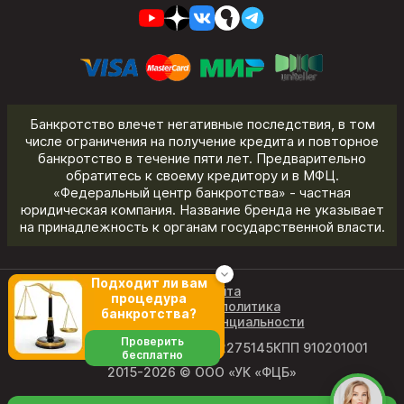
Банкротство влечет негативные последствия, в том
числе ограничения на получение кредита и повторное
банкротство в течение пяти лет. Предварительно
обратитесь к своему кредитору и в МФЦ.
«Федеральный центр банкротства» - частная
юридическая компания. Название бренда не указывает
на принадлежность к органам государственной власти.
Подходит ли вам
Карта сайта
процедура
Редакционная политика
банкротства?
Политика конфиденциальности
Проверить
ОГРН 1219100011327
ИНН 9102275145
КПП 910201001
бесплатно
2015-2026 © ООО «УК «ФЦБ»