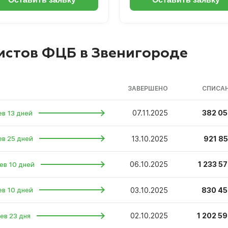
истов ФЦБ в Звенигороде
ЗАВЕРШЕНО
СПИСАН
07.11.2025
382 05
ев 13 дней
13.10.2025
921 85
ев 25 дней
06.10.2025
1 233 57
ев 10 дней
03.10.2025
830 45
ев 10 дней
02.10.2025
1 202 59
ев 23 дня