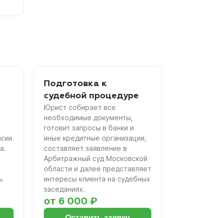
Подготовка к
судебной процедуре
Юрист собирает все
необходимые документы,
готовит запросы в банки и
иски
иные кредитные организации,
а.
составляет заявление в
Арбитражный суд Московской
области и далее представляет
ь
интересы клиента на судебных
заседаниях.
от 6 000 ₽
Оставить заявку