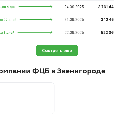
24.09.2025
3 761 44
цев 4 дня
24.09.2025
342 45
ев 27 дней
22.09.2025
522 06
ца 8 дней
Смотреть еще
омпании ФЦБ в Звенигороде