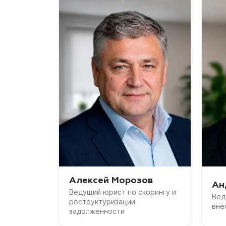
Алексей Морозов
Ан
Ведущий юрист по скорингу и
Вед
реструктуризации
вне
задолженности