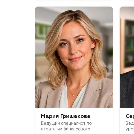
Мария Гришакова
Се
Ведущий специалист по
Вед
стратегии финансового
уре