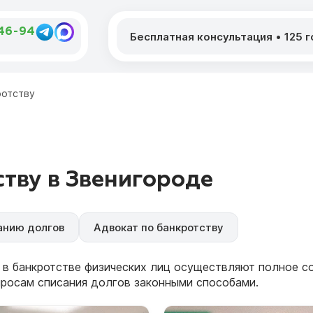
-46-94
Бесплатная консультация
•
125 
ротству
тву в Звенигороде
анию долгов
Адвокат по банкротству
 в банкротстве физических лиц осуществляют полное 
просам списания долгов законными способами.