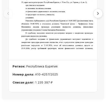
Регион:
Республика Бурятия
Номер дела:
А10-4257/2025
Списан долг:
1 235 397 ₽
Ознакомиться с делом →