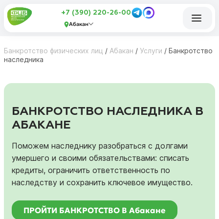
+7 (390) 220-26-00
Абакан
Банкротство физических лиц
/
Абакан
/
Услуги
/
Банкротство
наследника
БАНКРОТСТВО НАСЛЕДНИКА В
АБАКАНЕ
Поможем наследнику разобраться с долгами
умершего и своими обязательствами: списать
кредиты, ограничить ответственность по
наследству и сохранить ключевое имущество.
ПРОЙТИ БАНКРОТСТВО В Абакане