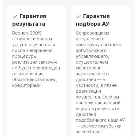
Гарантия
Гарантия
результата
подбора АУ
Вернем 200%
Сопровождаем
стоимости оплаты
вступление в
услуг в случае если
процедуру опытного
после завершения
арбитражного
процедуры
управляющего,
реализации заказчик
осуществляем
не будет освобожден
мониторинг
от исполнения
законности его
обязательств перед
действий — в
кредиторами
частности, в плане
реализации
имущества. Если вы
понесли финансовый
ущерб в результате
действий
подобранного нами АУ
— возместим убытки
за свой счет