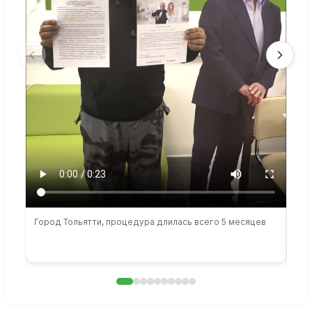
Город Тольятти, процедура длилась всего 5 месяцев
Сто
раб