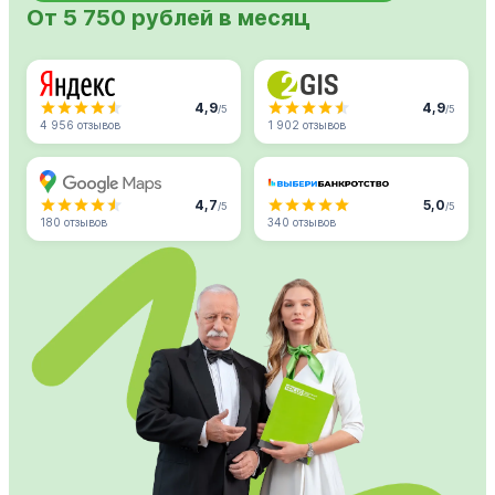
От 5 750 рублей в месяц
4,9
4,9
/5
/5
4 956 отзывов
1 902 отзывов
4,7
5,0
/5
/5
180 отзывов
340 отзывов