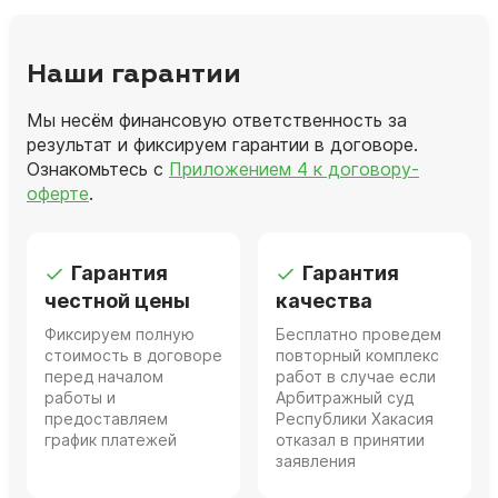
Наши гарантии
Мы несём финансовую ответственность за
результат и фиксируем гарантии в договоре.
Ознакомьтесь с
Приложением 4 к договору-
оферте
.
Гарантия
Гарантия
честной цены
качества
Фиксируем полную
Бесплатно проведем
стоимость в договоре
повторный комплекс
перед началом
работ в случае если
работы и
Арбитражный суд
предоставляем
Республики Хакасия
график платежей
отказал в принятии
заявления