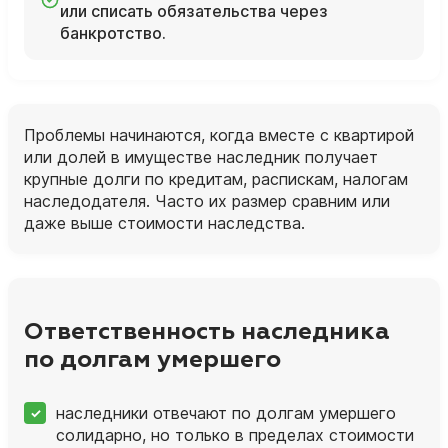
или списать обязательства через
банкротство.
Проблемы начинаются, когда вместе с квартирой
или долей в имуществе наследник получает
крупные долги по кредитам, распискам, налогам
наследодателя. Часто их размер сравним или
даже выше стоимости наследства.
Ответственность наследника
по долгам умершего
наследники отвечают по долгам умершего
солидарно, но только в пределах стоимости