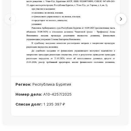
Регион:
Республика Бурятия
Номер дела:
А10-4257/2025
Списан долг:
1 235 397 ₽
Ознакомиться с делом →