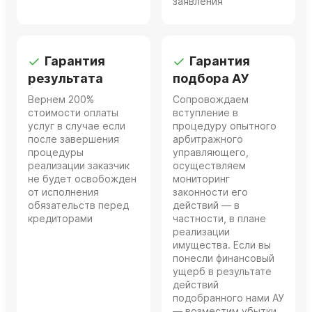
заявления
Гарантия
Гарантия
результата
подбора АУ
Вернем 200%
Сопровождаем
стоимости оплаты
вступление в
услуг в случае если
процедуру опытного
после завершения
арбитражного
процедуры
управляющего,
реализации заказчик
осуществляем
не будет освобожден
мониторинг
от исполнения
законности его
обязательств перед
действий — в
кредиторами
частности, в плане
реализации
имущества. Если вы
понесли финансовый
ущерб в результате
действий
подобранного нами АУ
— возместим убытки