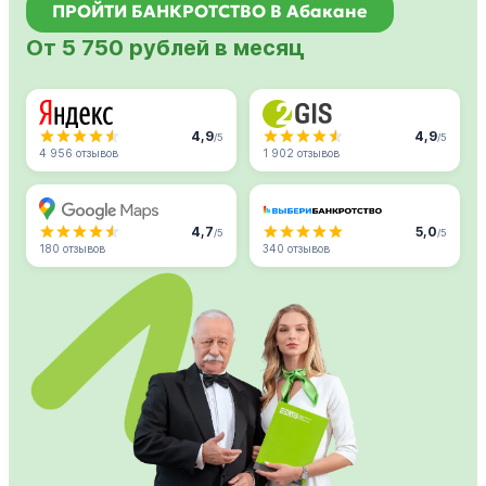
ПРОЙТИ БАНКРОТСТВО В Абакане
От 5 750 рублей в месяц
4,9
4,9
/5
/5
4 956 отзывов
1 902 отзывов
4,7
5,0
/5
/5
180 отзывов
340 отзывов