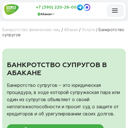
+7 (390) 220-26-00
Абакан
Банкротство физических лиц
/
Абакан
/
Услуги
/
Банкротство
супругов
БАНКРОТСТВО СУПРУГОВ В
АБАКАНЕ
Банкротство супругов – это юридическая
процедура, в ходе которой супружеская пара или
один из супругов объявляет о своей
неплатежеспособности и просит суд о защите от
кредиторов и об урегулировании своих долгов.