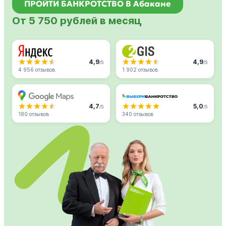
ПРОЙТИ БАНКРОТСТВО В Абакане
От 5 750 рублей в месяц
4,9
4,9
/5
/5
4 956 отзывов
1 902 отзывов
4,7
5,0
/5
/5
180 отзывов
340 отзывов