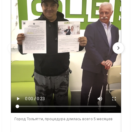
Город Тольятти, процедура длилась всего 5 месяцев
Сто
раб