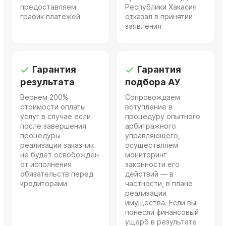
предоставляем
Республики Хакасия
график платежей
отказал в принятии
заявления
Гарантия
Гарантия
результата
подбора АУ
Вернем 200%
Сопровождаем
стоимости оплаты
вступление в
услуг в случае если
процедуру опытного
после завершения
арбитражного
процедуры
управляющего,
реализации заказчик
осуществляем
не будет освобожден
мониторинг
от исполнения
законности его
обязательств перед
действий — в
кредиторами
частности, в плане
реализации
имущества. Если вы
понесли финансовый
ущерб в результате