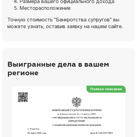
Размера вашего официального дохода
Месторасположение
Точную стоимость "Банкротства супругов" вы
можете узнать, оставив заявку на нашем сайте.
Выигранные дела в вашем
регионе
Полное списание
Ре
Но
Сп