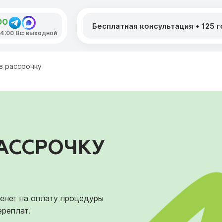
00
Бесплатная консультация
•
125 
 14:00 Вс: выходной
в рассрочку
РАССРОЧКУ
енег на оплату процедуры
ереплат.