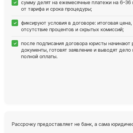
сумму делят на ежемесячные платежи на 6–36 
от тарифа и срока процедуры;
фиксируют условия в договоре: итоговая цена,
отсутствие процентов и скрытых комиссий;
после подписания договора юристы начинают 
документы, готовят заявление и выводят дело 
полной оплаты.
Рассрочку предоставляет не банк, а сама юридическ