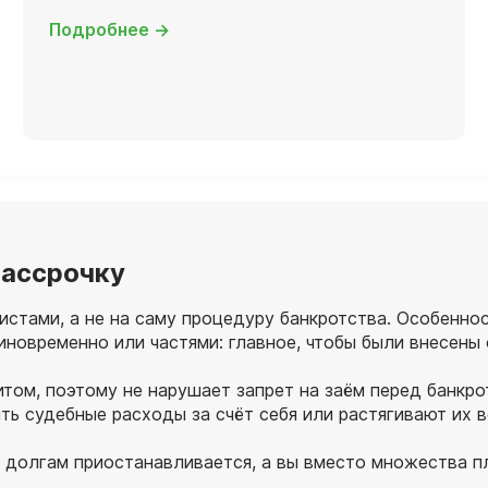
Подробнее →
 рассрочку
истами, а не на саму процедуру банкротства. Особеннос
диновременно или частями: главное, чтобы были внесены
итом, поэтому не нарушает запрет на заём перед банкро
ть судебные расходы за счёт себя или растягивают их в
о долгам приостанавливается, а вы вместо множества 