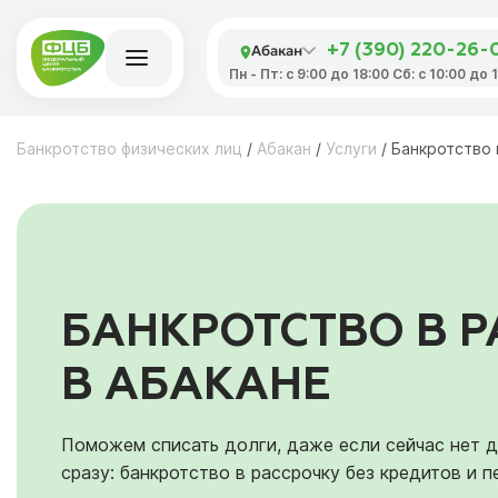
Абакан
+7 (390) 220-26-
Пн - Пт: с 9:00 до 18:00 Сб: с 10:00 до
Банкротство физических лиц
/
Абакан
/
Услуги
/
Банкротство 
БАНКРОТСТВО В 
В АБАКАНЕ
Поможем списать долги, даже если сейчас нет д
сразу: банкротство в рассрочку без кредитов и п