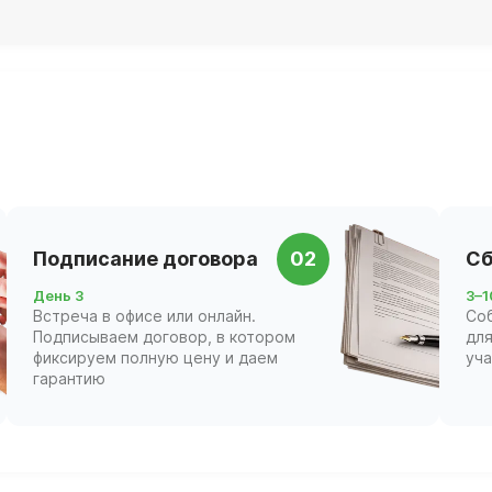
Подписание договора
02
Сб
День 3
3–1
Встреча в офисе или онлайн.
Со
Подписываем договор, в котором
для
фиксируем полную цену и даем
уч
гарантию