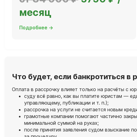
месяц
Подробнее →
Что будет, если банкротиться в
Оплата в рассрочку влияет только на расчёты с юр
суду всё равно, как вы платите юристам — е
управляющему, публикации и т. п.);
рассрочка на услуги не считается новым кред
грамотные компании помогают частично закры
минимальной суммой на руках;
после принятия заявления судом взыскание п
за процедуру.