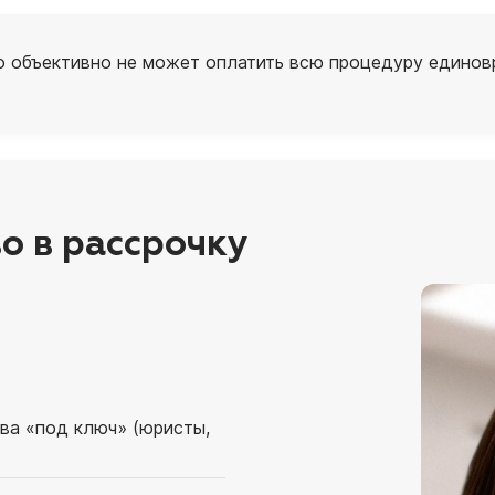
то объективно не может оплатить всю процедуру единовр
о в рассрочку
ва «под ключ» (юристы,