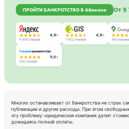
От 5
ПРОЙТИ БАНКРОТСТВО В Абакане
4,9
4,9
/5
/5
4 956 отзывов
1 902 отзывов
180 отзывов
5,0
/5
340 отзывов
Многих останавливает от банкротства не страх са
публикации и другие расходы. При этом свободных
эту проблему: юридическая компания делит стоимо
дожидаясь полной оплаты.