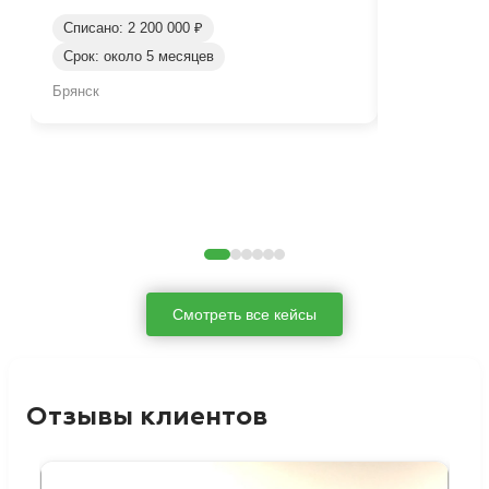
Списано: 2 200 000 ₽
Срок: около 5 месяцев
Списано: 80
Брянск
Брянск
Смотреть все кейсы
Отзывы клиентов