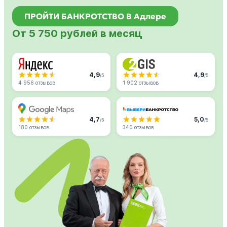
ПРОЙТИ БАНКРОТСТВО В Адлере
От 5 750 рублей в месяц
4,9
4,9
/5
/5
4 956 отзывов
1 902 отзывов
4,7
5,0
/5
/5
180 отзывов
340 отзывов