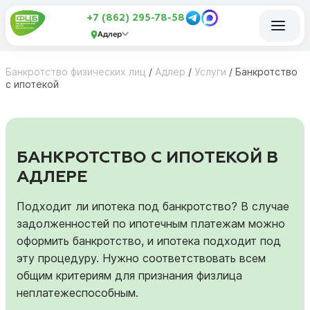
+7 (862) 295-78-58
Адлер
Банкротство физических лиц
/
Адлер
/
Услуги
/
Банкротство
с ипотекой
БАНКРОТСТВО С ИПОТЕКОЙ В
АДЛЕРЕ
Подходит ли ипотека под банкротство? В случае
задолженностей по ипотечным платежам можно
оформить банкротство, и ипотека подходит под
эту процедуру. Нужно соответствовать всем
общим критериям для признания физлица
неплатежеспособным.