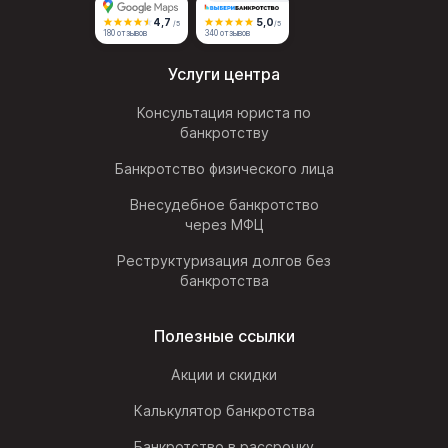
4,7
5,0
/5
/5
180 отзывов
340 отзывов
Услуги центра
Консультация юриста по
банкротству
Банкротство физического лица
Внесудебное банкротство
через МФЦ
Реструктуризация долгов без
банкротства
Полезные ссылки
Акции и скидки
Калькулятор банкротства
Банкротство в рассрочку