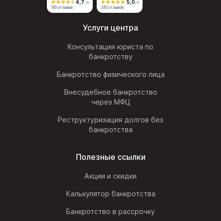
4,7
5,0
/5
/5
180 отзывов
340 отзывов
Услуги центра
Консультация юриста по
банкротству
Банкротство физического лица
Внесудебное банкротство
через МФЦ
Реструктуризация долгов без
банкротства
Полезные ссылки
Акции и скидки
Калькулятор банкротства
Банкротство в рассрочку