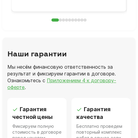
Наши гарантии
Мы несём финансовую ответственность за
результат и фиксируем гарантии в договоре.
Ознакомьтесь с
Приложением 4 к договору-
оферте
.
Гарантия
Гарантия
честной цены
качества
Фиксируем полную
Бесплатно проведем
стоимость в договоре
повторный комплекс
перед началом
работ в случае если