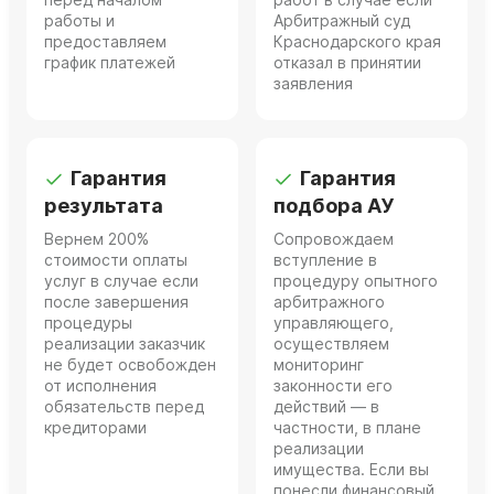
работы и
Арбитражный суд
предоставляем
Краснодарского края
график платежей
отказал в принятии
заявления
Гарантия
Гарантия
результата
подбора АУ
Вернем 200%
Сопровождаем
стоимости оплаты
вступление в
услуг в случае если
процедуру опытного
после завершения
арбитражного
процедуры
управляющего,
реализации заказчик
осуществляем
не будет освобожден
мониторинг
от исполнения
законности его
обязательств перед
действий — в
кредиторами
частности, в плане
реализации
имущества. Если вы
понесли финансовый