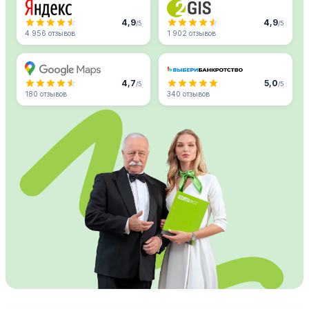
4,9
4,9
/5
/5
4 956 отзывов
1 902 отзывов
4,7
5,0
/5
/5
180 отзывов
340 отзывов