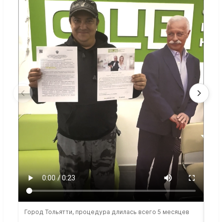
Город Тольятти, процедура длилась всего 5 месяцев
Сто
раб